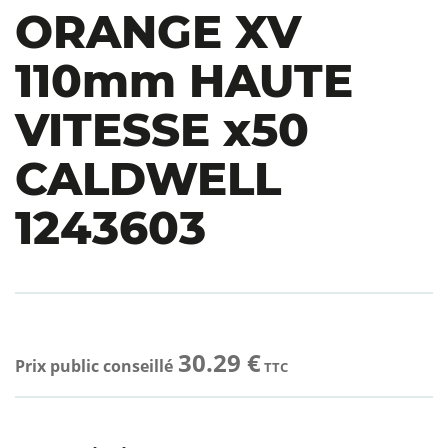
ORANGE XV
110mm HAUTE
VITESSE x50
CALDWELL
1243603
30.29 €
Prix public conseillé
TTC