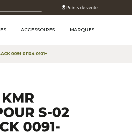
Points de vente
ES
ACCESSOIRES
MARQUES
ACK 0091-01104-0101+
 KMR
POUR S-02
CK 0091-