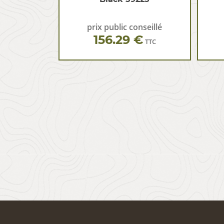
prix public conseillé
156.29 €
TTC