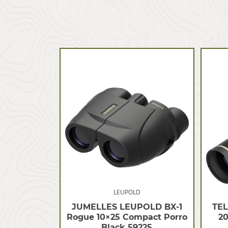
LEUPOLD
JUMELLES LEUPOLD BX-1
TE
Rogue 10×25 Compact Porro
2
Black 59225