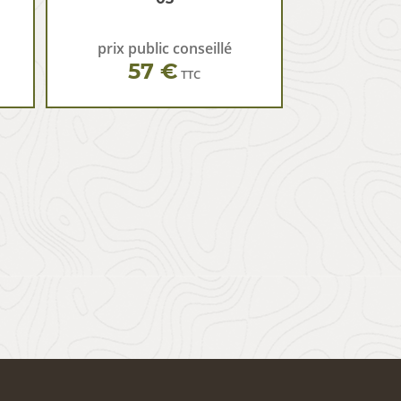
prix public conseillé
57 €
TTC