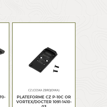
CZ (CESKA ZBROJOVKA)
70-
PLATEFORME CZ P-10C OR
VORTEX/DOCTER 1091-1410-
03