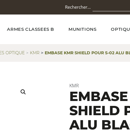
Rechercher…
ARMES CLASSEES B
MUNITIONS
OPTIQU
S OPTIQUE
KMR
EMBASE KMR SHIELD POUR S-02 ALU BL
KMR
EMBASE
SHIELD 
ALU BLA