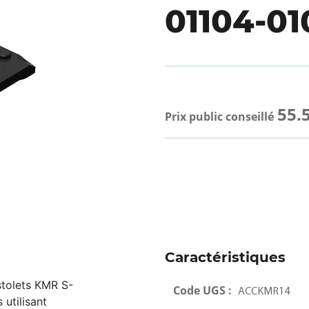
01104-01
55.
Prix public conseillé
Caractéristiques
stolets KMR S-
Code UGS :
ACCKMR14
 utilisant