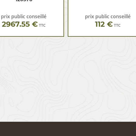
prix public conseillé
prix public conseillé
2967.55 €
112 €
TTC
TTC