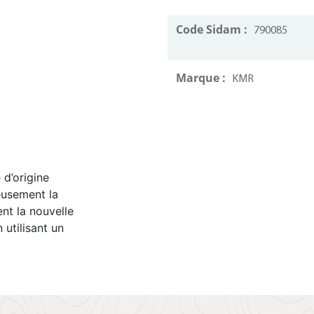
Code Sidam :
790085
Marque :
KMR
d’origine
eusement la
ent la nouvelle
 utilisant un