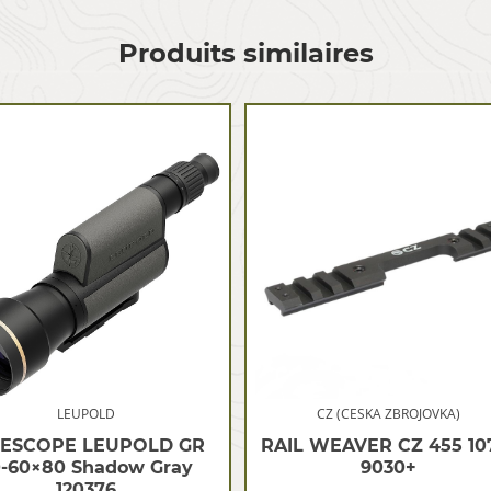
Produits similaires
LEUPOLD
CZ (CESKA ZBROJOVKA)
LESCOPE LEUPOLD GR
RAIL WEAVER CZ 455 10
0-60×80 Shadow Gray
9030+
120376