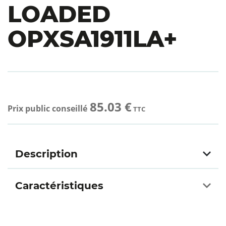
LOADED
OPXSA1911LA+
85.03 €
Prix public conseillé
TTC
Description
Caractéristiques