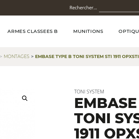
Rechercher…
ARMES CLASSEES B
MUNITIONS
OPTIQU
MONTAGES
EMBASE TYPE B TONI SYSTEM STI 1911 OPXST
TONI SYSTEM
EMBASE 
TONI SY
1911 OPX