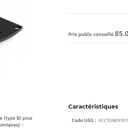
85.
Prix public conseillé
Caractéristiques
e (type B) pour
Code UGS :
ACCTONOPXST
milaires) -