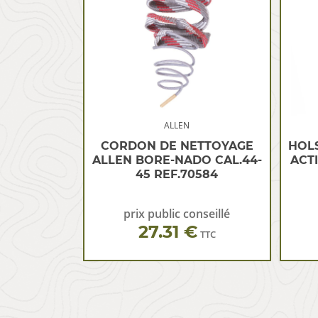
ALLEN
CORDON DE NETTOYAGE
HOL
ALLEN BORE-NADO CAL.44-
ACT
45 REF.70584
prix public conseillé
27.31 €
TTC