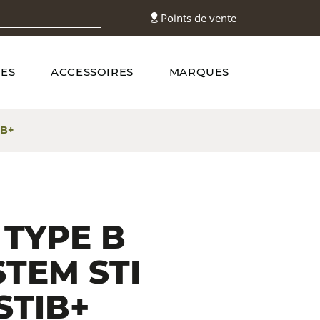
Points de vente
ES
ACCESSOIRES
MARQUES
IB+
TYPE B
STEM STI
STIB+