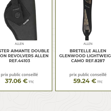
ALLEN
ALLEN
STER AIMANTE DOUBLE
BRETELLE ALLEN
ION REVOLVERS ALLEN
GLENWOOD LIGHTWEIG
REF.44103
CAMO REF.8287
prix public conseillé
prix public conseillé
37.06 €
59.24 €
TTC
TTC