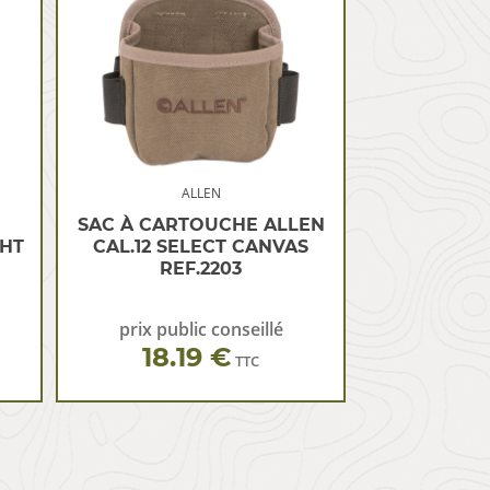
ALLEN
SAC À CARTOUCHE ALLEN
HT
CAL.12 SELECT CANVAS
REF.2203
prix public conseillé
18.19 €
TTC