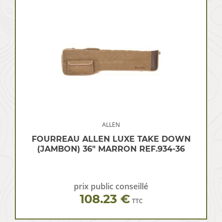
ALLEN
FOURREAU ALLEN LUXE TAKE DOWN
(JAMBON) 36″ MARRON REF.934-36
prix public conseillé
108.23 €
TTC