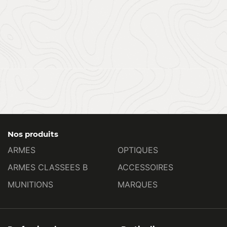
Nos produits
ARMES
OPTIQUES
ARMES CLASSEES B
ACCESSOIRES
MUNITIONS
MARQUES