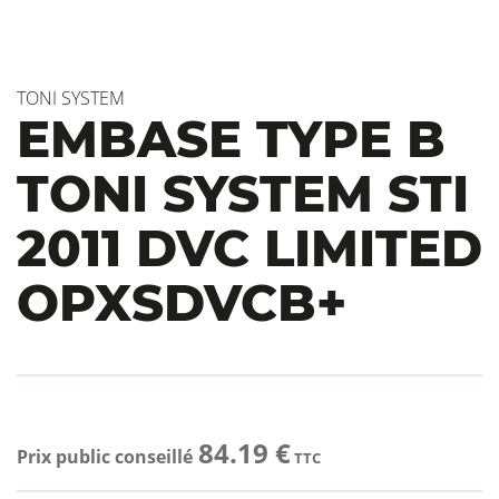
TONI SYSTEM
EMBASE TYPE B
TONI SYSTEM STI
2011 DVC LIMITED
OPXSDVCB+
84.19 €
Prix public conseillé
TTC