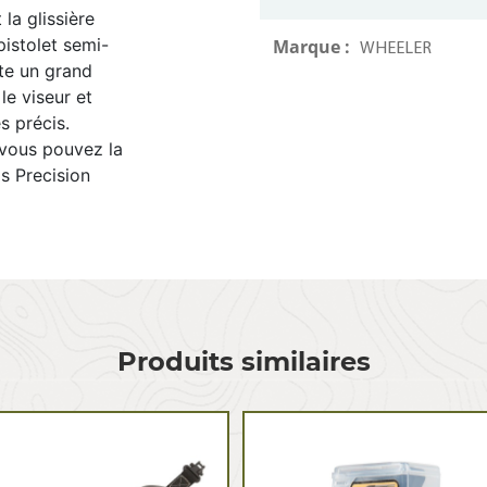
la glissière
pistolet semi-
Marque :
WHEELER
te un grand
le viseur et
s précis.
s vous pouvez la
s Precision
Produits similaires