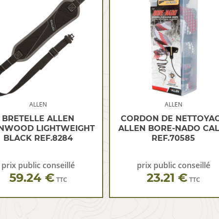
ALLEN
ALLEN
BRETELLE ALLEN
CORDON DE NETTOYA
NWOOD LIGHTWEIGHT
ALLEN BORE-NADO CAL.
BLACK REF.8284
REF.70585
prix public conseillé
prix public conseillé
59.24 €
23.21 €
TTC
TTC