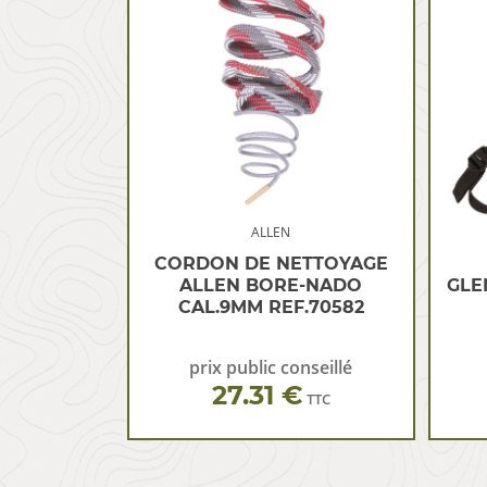
ALLEN
CORDON DE NETTOYAGE
ALLEN BORE-NADO
GLE
CAL.9MM REF.70582
prix public conseillé
27.31 €
TTC