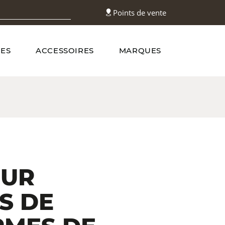
Points de vente
ES
ACCESSOIRES
MARQUES
OUR
S DE