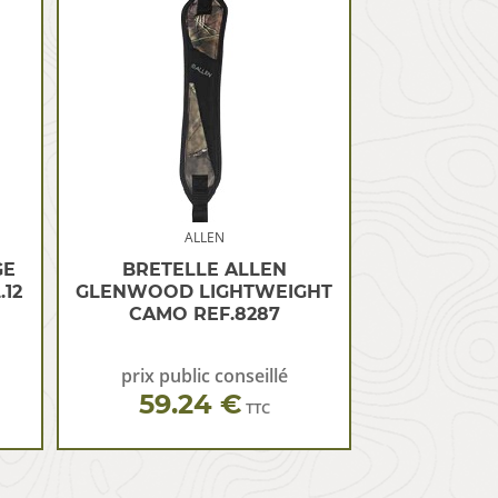
ALLEN
GE
BRETELLE ALLEN
12
GLENWOOD LIGHTWEIGHT
CAMO REF.8287
prix public conseillé
59.24 €
TTC