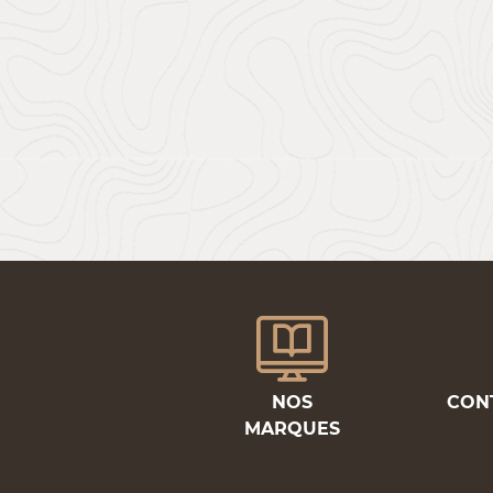
NOS
CON
MARQUES