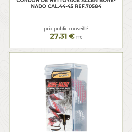
CORDON DE NETTOYAGE ALLEN BORE-
NADO CAL.44-45 REF.70584
prix public conseillé
27.31 €
TTC