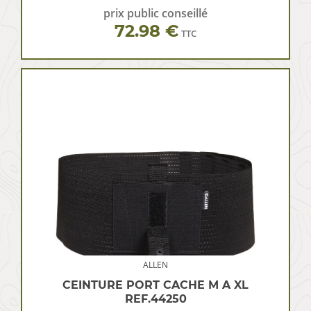
prix public conseillé
72.98 €
TTC
ALLEN
CEINTURE PORT CACHE M A XL
REF.44250