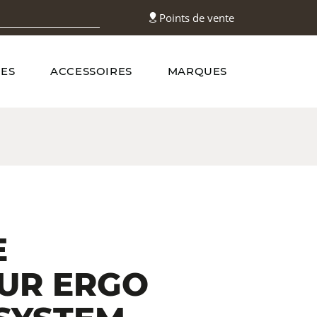
Points de vente
ES
ACCESSOIRES
MARQUES
E
UR ERGO