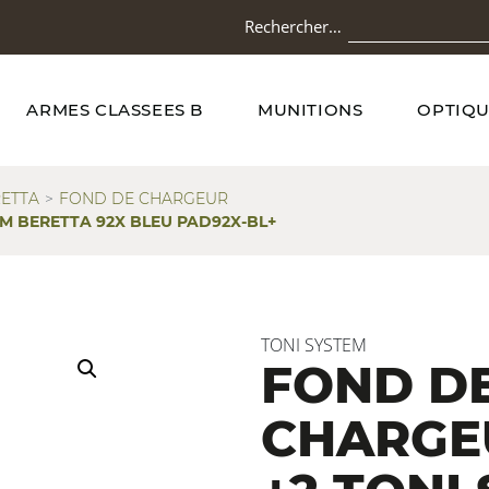
Rechercher…
ARMES CLASSEES B
MUNITIONS
OPTIQU
ETTA
FOND DE CHARGEUR
M BERETTA 92X BLEU PAD92X-BL+
TONI SYSTEM
FOND D
CHARGE