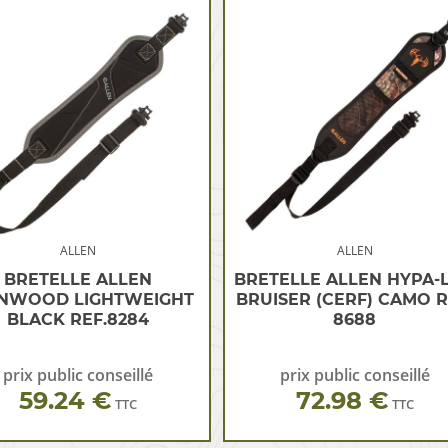
ALLEN
ALLEN
BRETELLE ALLEN
BRETELLE ALLEN HYPA-L
NWOOD LIGHTWEIGHT
BRUISER (CERF) CAMO R
BLACK REF.8284
8688
prix public conseillé
prix public conseillé
59.24 €
72.98 €
TTC
TTC