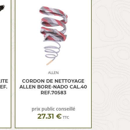
ALLEN
ITE
CORDON DE NETTOYAGE
EF.
ALLEN BORE-NADO CAL.40
REF.70583
prix public conseillé
27.31 €
TTC