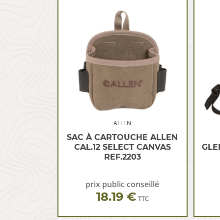
ALLEN
SAC À CARTOUCHE ALLEN
CAL.12 SELECT CANVAS
GLE
REF.2203
prix public conseillé
18.19 €
TTC