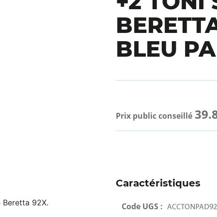
+2 TONI
BERETTA
BLEU PA
39.8
Prix public conseillé
Caractéristiques
 Beretta 92X.
Code UGS :
ACCTONPAD92