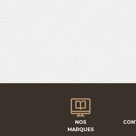
NOS
CON
MARQUES