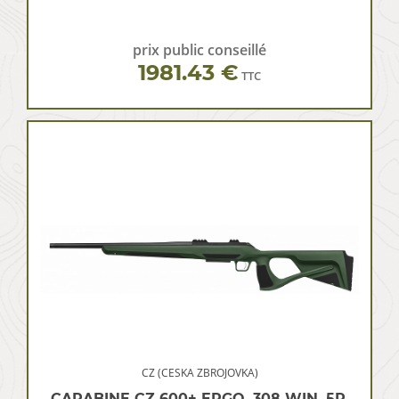
prix public conseillé
1981.43 €
TTC
CZ (CESKA ZBROJOVKA)
CARABINE CZ 600+ ERGO, 308 WIN, 5R,