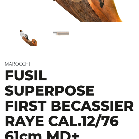
MAROCCHI
FUSIL
SUPERPOSE
FIRST BECASSIER
RAYE CAL.12/76
61cm MD+