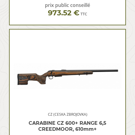
prix public conseillé
973.52 €
TTC
CZ (CESKA ZBROJOVKA)
CARABINE CZ 600+ RANGE 6,5
CREEDMOOR, 610mm+