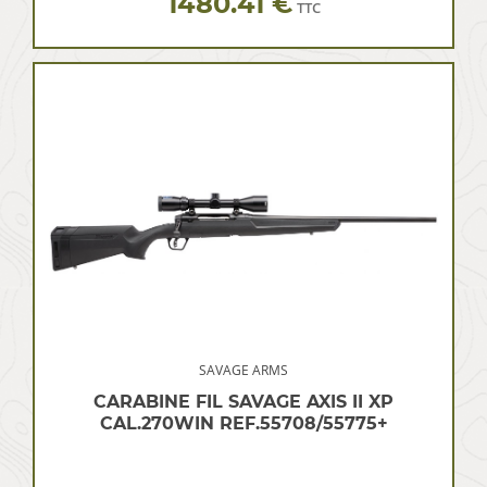
1480.41 €
TTC
SAVAGE ARMS
CARABINE FIL SAVAGE AXIS II XP
CAL.270WIN REF.55708/55775+