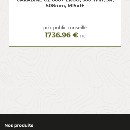
508mm, M15x1+
prix public conseillé
1736.96 €
TTC
Nos produits