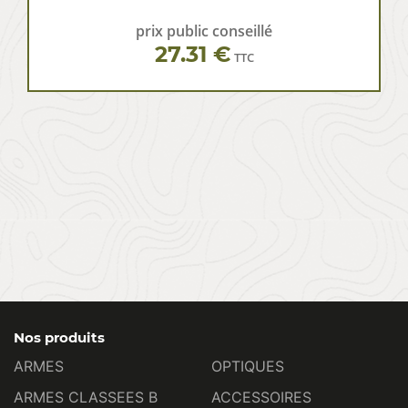
prix public conseillé
27.31 €
TTC
Nos produits
ARMES
OPTIQUES
ARMES CLASSEES B
ACCESSOIRES