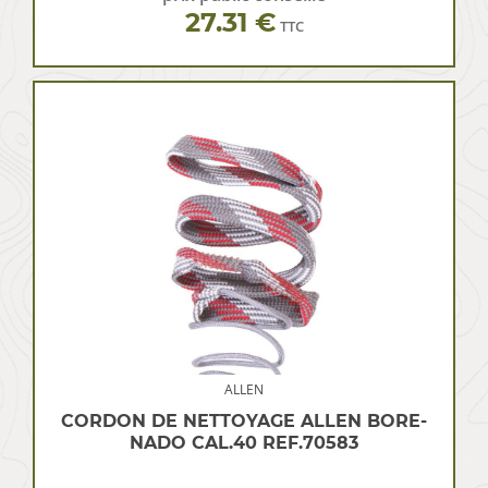
27.31 €
TTC
ALLEN
CORDON DE NETTOYAGE ALLEN BORE-
NADO CAL.40 REF.70583