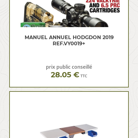
MANUEL ANNUEL HODGDON 2019
REF.VY0019+
prix public conseillé
28.05 €
TTC