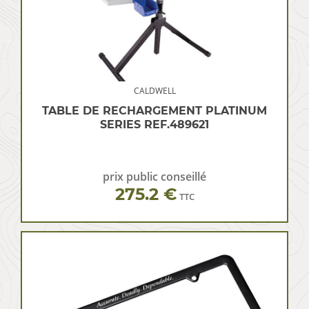
CALDWELL
TABLE DE RECHARGEMENT PLATINUM
SERIES REF.489621
prix public conseillé
275.2 €
TTC