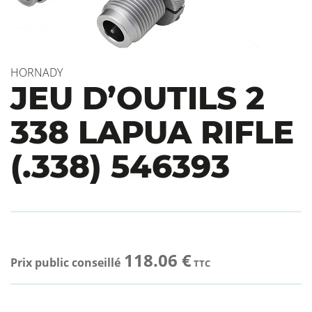
HORNADY
JEU D’OUTILS 2
338 LAPUA RIFLE
(.338) 546393
118.06 €
Prix public conseillé
TTC