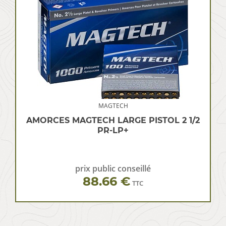
MAGTECH
AMORCES MAGTECH LARGE PISTOL 2 1/2
PR-LP+
prix public conseillé
88.66 €
TTC