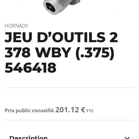
HORNADY
JEU D’OUTILS 2
378 WBY (.375)
546418
201.12 €
Prix public conseillé
TTC
Description