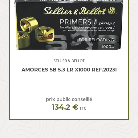
SELLIER & BELLOT
AMORCES SB 5.3 LR X1000 REF.20231
prix public conseillé
134.2 €
TTC