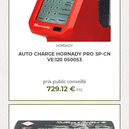
HORNADY
AUTO CHARGE HORNADY PRO SP-CN
VE:120 050053
prix public conseillé
729.12 €
TTC