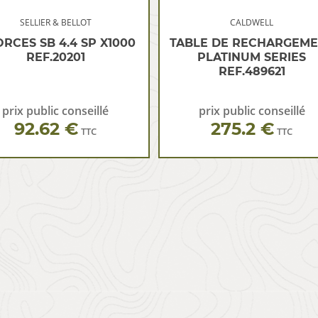
SELLIER & BELLOT
CALDWELL
RCES SB 4.4 SP X1000
TABLE DE RECHARGEM
REF.20201
PLATINUM SERIES
REF.489621
prix public conseillé
prix public conseillé
92.62 €
275.2 €
TTC
TTC