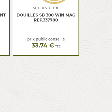
SELLIER & BELLOT
ENT
DOUILLES SB 300 WIN MAG
REF.337780
prix public conseillé
33.74 €
TTC