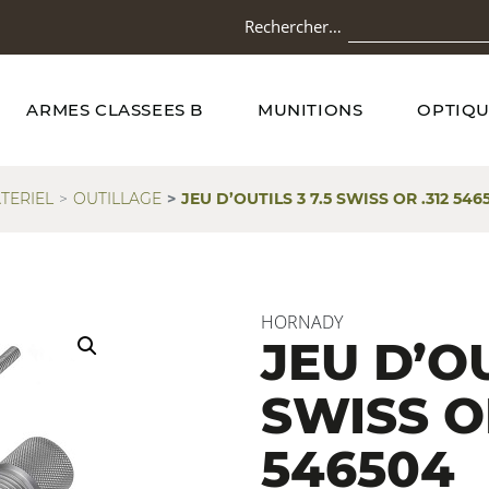
Rechercher…
ARMES CLASSEES B
MUNITIONS
OPTIQU
TERIEL
OUTILLAGE
JEU D’OUTILS 3 7.5 SWISS OR .312 546
HORNADY
JEU D’OU
SWISS OR
546504