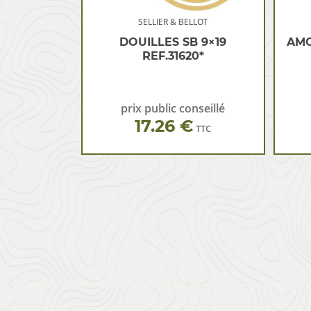
SELLIER & BELLOT
DOUILLES SB 9×19
AMO
REF.31620*
prix public conseillé
17.26 €
TTC