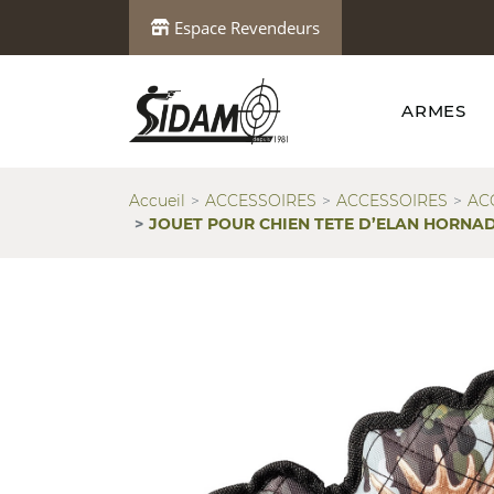
Espace Revendeurs
ARMES
Accueil
ACCESSOIRES
ACCESSOIRES
AC
JOUET POUR CHIEN TETE D’ELAN HORNAD