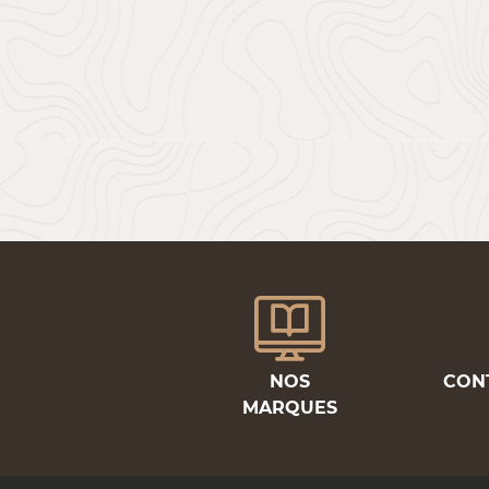
NOS
CON
MARQUES