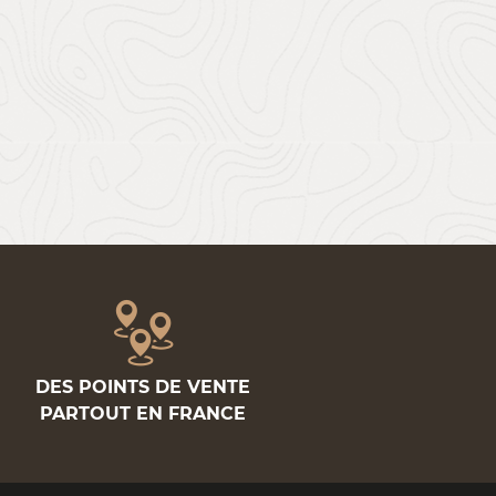
DES POINTS DE VENTE
PARTOUT EN FRANCE