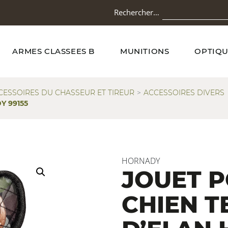
Rechercher…
ARMES CLASSEES B
MUNITIONS
OPTIQU
CESSOIRES DU CHASSEUR ET TIREUR
ACCESSOIRES DIVERS
Y 99155
HORNADY
JOUET 
CHIEN T