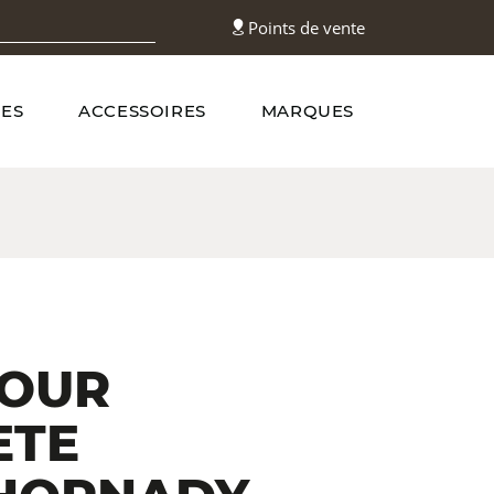
Points de vente
ES
ACCESSOIRES
MARQUES
POUR
ETE