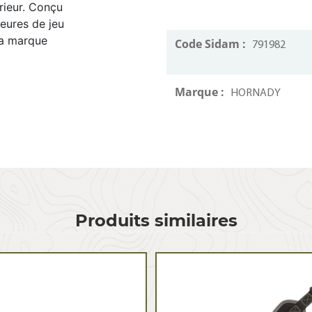
rieur. Conçu
heures de jeu
la marque
Code Sidam :
791982
Marque :
HORNADY
Produits similaires