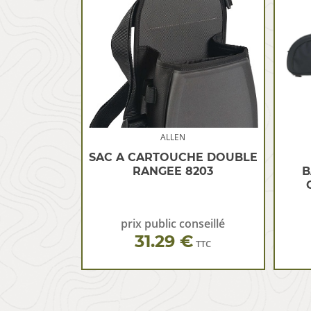
ALLEN
SAC A CARTOUCHE DOUBLE
RANGEE 8203
B
prix public conseillé
31.29 €
TTC