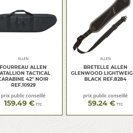
ALLEN
ALLEN
FOURREAU ALLEN
BRETELLE ALLEN
ATALLION TACTICAL
GLENWOOD LIGHTWEIG
CARABINE 42″ NOIR
BLACK REF.8284
REF.10929
prix public conseillé
prix public conseillé
159.49 €
59.24 €
TTC
TTC