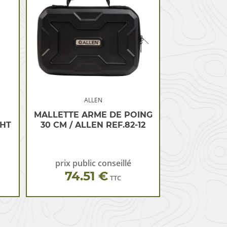
ALLEN
MALLETTE ARME DE POING
HT
30 CM / ALLEN REF.82-12
prix public conseillé
74.51 €
TTC