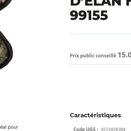
D’ELAN
99155
15.
Prix public conseillé
Caractéristiques
déal pour
Code UGS :
ACCHOR284