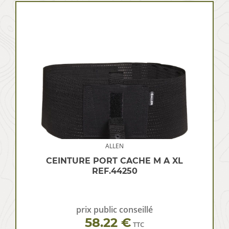
ALLEN
CEINTURE PORT CACHE M A XL
REF.44250
prix public conseillé
58.22 €
TTC