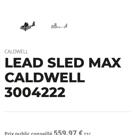
CALDWELL
LEAD SLED MAX
CALDWELL
3004222
559.97 €
Prix public conseillé
TTC