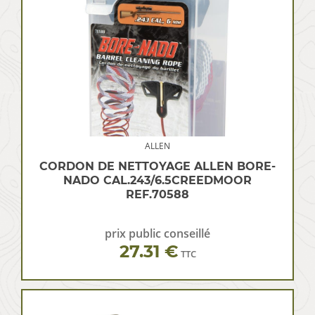
ALLEN
CORDON DE NETTOYAGE ALLEN BORE-
NADO CAL.243/6.5CREEDMOOR
REF.70588
prix public conseillé
27.31 €
TTC