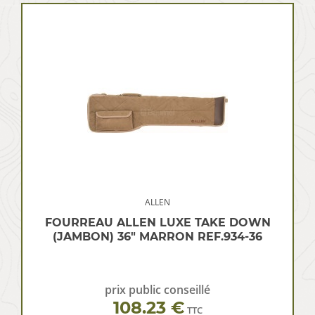
ALLEN
FOURREAU ALLEN LUXE TAKE DOWN
(JAMBON) 36″ MARRON REF.934-36
prix public conseillé
108.23 €
TTC