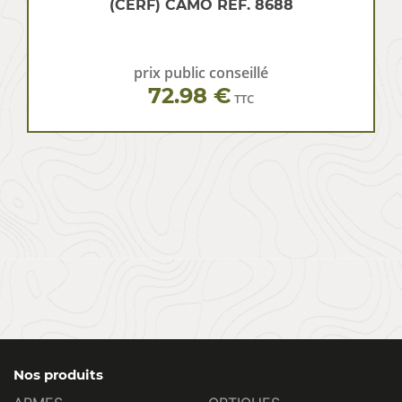
(CERF) CAMO REF. 8688
prix public conseillé
72.98 €
TTC
Nos produits