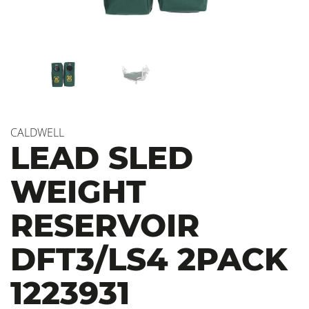
CALDWELL
LEAD SLED
WEIGHT
RESERVOIR
DFT3/LS4 2PACK
1223931