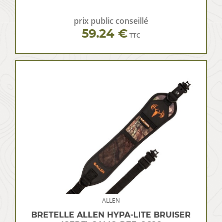
prix public conseillé
59.24 €
TTC
ALLEN
BRETELLE ALLEN HYPA-LITE BRUISER