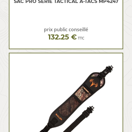
SAC PRO SERIE TACTICAL A-TACS MP4247
prix public conseillé
132.25 €
TTC