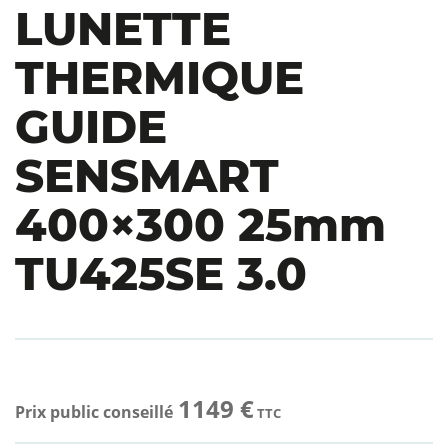
LUNETTE
THERMIQUE
GUIDE
SENSMART
400×300 25mm
TU425SE 3.0
1149 €
Prix public conseillé
TTC