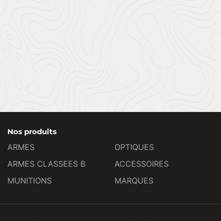
Nos produits
ARMES
OPTIQUES
ARMES CLASSEES B
ACCESSOIRES
MUNITIONS
MARQUES