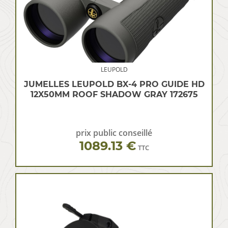
LEUPOLD
JUMELLES LEUPOLD BX-4 PRO GUIDE HD
12X50MM ROOF SHADOW GRAY 172675
prix public conseillé
1089.13 €
TTC