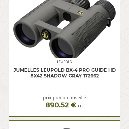
LEUPOLD
JUMELLES LEUPOLD BX-4 PRO GUIDE HD
8X42 SHADOW GRAY 172662
prix public conseillé
890.52 €
TTC