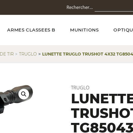
Rechercher…
ARMES CLASSEES B
MUNITIONS
OPTIQU
DE TIR
TRUGLO
LUNETTE TRUGLO TRUSHOT 4X32 TG850
TRUGLO
LUNETT
TRUSHO
TG85043