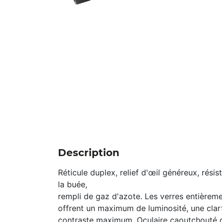
Description
Réticule duplex, relief d'œil généreux, résist
la buée,
rempli de gaz d'azote. Les verres entièreme
offrent un maximum de luminosité, une clar
contraste maximum. Oculaire caoutchouté 