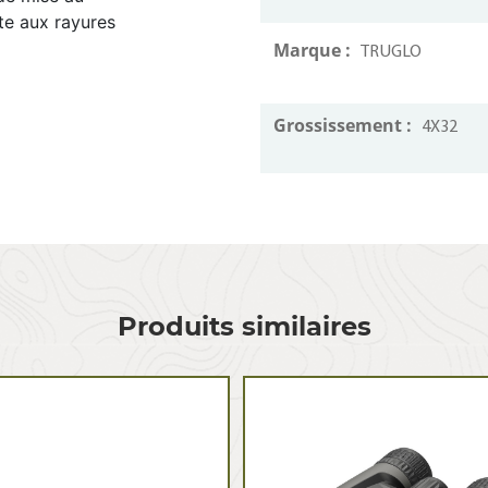
nte aux rayures
Marque :
TRUGLO
Grossissement :
4X32
Produits similaires