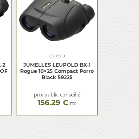
LEUPOLD
-2
JUMELLES LEUPOLD BX-1
OOF
Rogue 10×25 Compact Porro
8
Black 59225
prix public conseillé
156.29 €
TTC