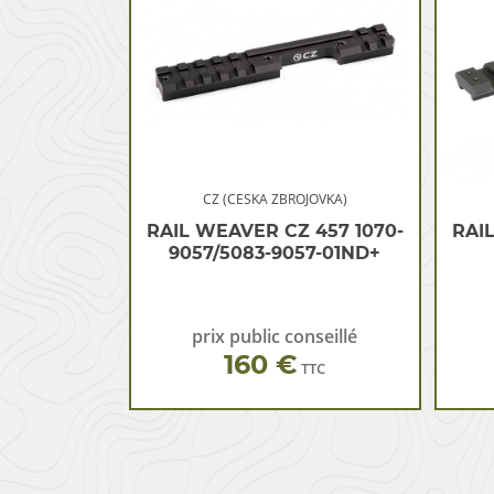
CZ (CESKA ZBROJOVKA)
RAIL WEAVER CZ 457 1070-
RAI
9057/5083-9057-01ND+
prix public conseillé
160 €
TTC