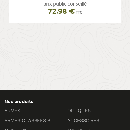
prix public conseillé
72.98 €
TTC
Nos produits
ARMES
OPTIQUES
ARMES CLASSEES B
ACCESSOIRES