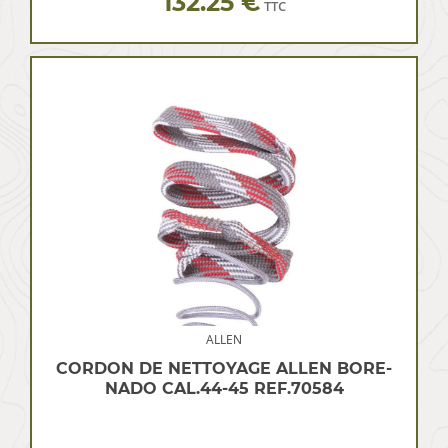
132.25 €
TTC
ALLEN
CORDON DE NETTOYAGE ALLEN BORE-
NADO CAL.44-45 REF.70584