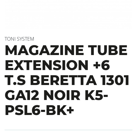
TONI SYSTEM
MAGAZINE TUBE
EXTENSION +6
T.S BERETTA 1301
GA12 NOIR K5-
PSL6-BK+