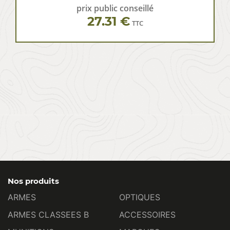
prix public conseillé
27.31 €
TTC
Nos produits
ARMES
OPTIQUES
ARMES CLASSEES B
ACCESSOIRES