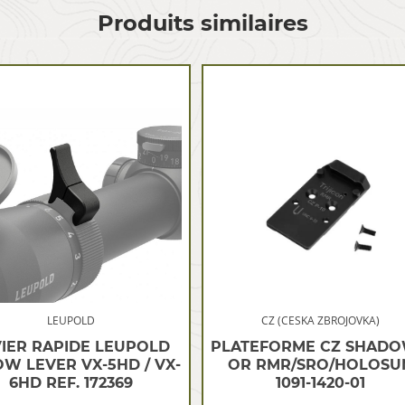
Produits similaires
LEUPOLD
CZ (CESKA ZBROJOVKA)
IER RAPIDE LEUPOLD
PLATEFORME CZ SHADO
W LEVER VX-5HD / VX-
OR RMR/SRO/HOLOSU
6HD REF. 172369
1091-1420-01