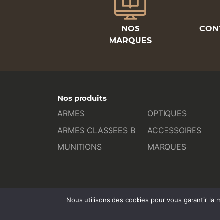
NOS
CON
MARQUES
Nos produits
ARMES
OPTIQUES
ARMES CLASSEES B
ACCESSOIRES
MUNITIONS
MARQUES
Nous utilisons des cookies pour vous garantir la m
L’ATELIER COM : Toulouse - contact@atelier-com.