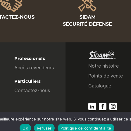
TACTEZ-NOUS
SIDAM
SÉCURITÉ DÉFENSE
Professionels
Notre histoire
Accès revendeurs
Points de vente
Particuliers
Catalogue
Contactez-nous
eilleure expérience sur notre site web. Si vous continuez à utiliser ce
OK
Refuser
Politique de confidentialité
fr