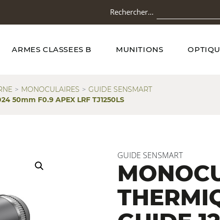
Rechercher…
ARMES CLASSEES B
MUNITIONS
OPTIQU
RNE
MONOCULAIRES
GUIDE SENSMART
24 50mm F0.9 APEX LRF TJ1250LS
GUIDE SENSMART
MONOCU
THERMI