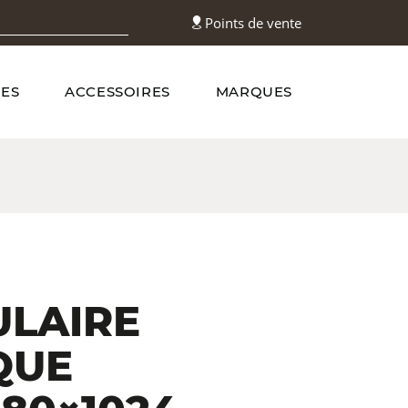
Points de vente
ES
ACCESSOIRES
MARQUES
LAIRE
QUE