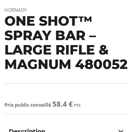
HORNADY
ONE SHOT™
SPRAY BAR –
LARGE RIFLE &
MAGNUM 480052
58.4 €
Prix public conseillé
TTC
Description