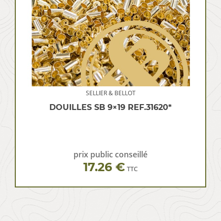
SELLIER & BELLOT
DOUILLES SB 9×19 REF.31620*
prix public conseillé
17.26 €
TTC