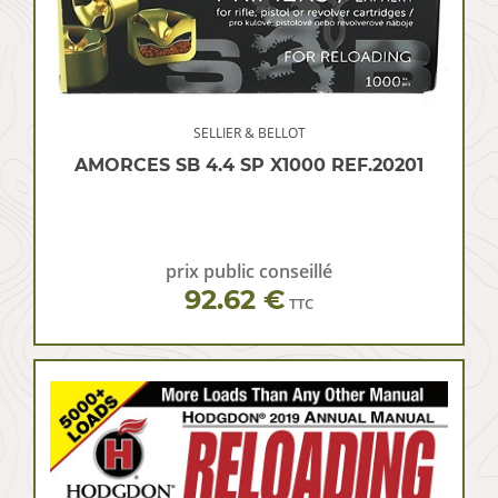
SELLIER & BELLOT
AMORCES SB 4.4 SP X1000 REF.20201
prix public conseillé
92.62 €
TTC