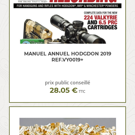
MANUEL ANNUEL HODGDON 2019
REF.VY0019+
prix public conseillé
28.05 €
TTC