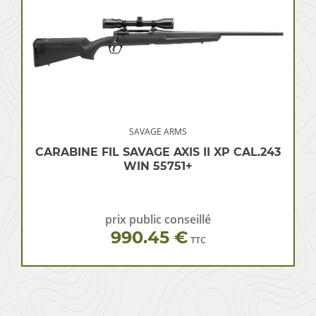
SAVAGE ARMS
CARABINE FIL SAVAGE AXIS II XP CAL.243
WIN 55751+
prix public conseillé
990.45 €
TTC