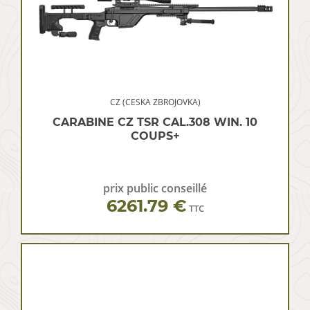
CZ (CESKA ZBROJOVKA)
CARABINE CZ TSR CAL.308 WIN. 10
COUPS+
prix public conseillé
6261.79 €
TTC