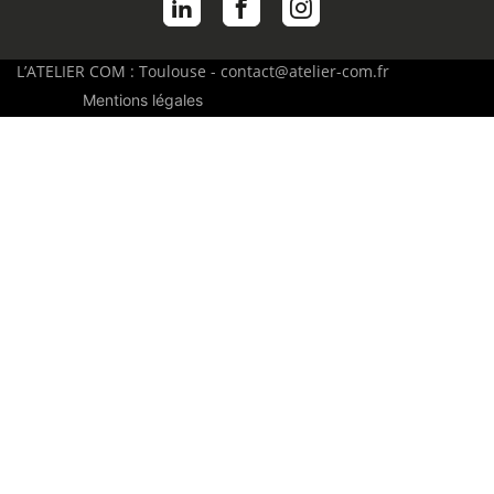
L’ATELIER COM : Toulouse - contact@atelier-com.fr
Mentions légales