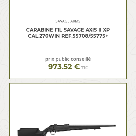
SAVAGE ARMS
CARABINE FIL SAVAGE AXIS II XP
CAL.270WIN REF.55708/55775+
prix public conseillé
973.52 €
TTC