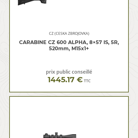
CZ (CESKA ZBROJOVKA)
CARABINE CZ 600 ALPHA, 8×57 IS, 5R,
520mm, M15x1+
prix public conseillé
1445.17 €
TTC