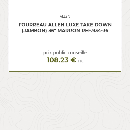
ALLEN
FOURREAU ALLEN LUXE TAKE DOWN
(JAMBON) 36″ MARRON REF.934-36
prix public conseillé
108.23 €
TTC