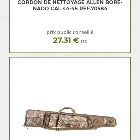
CORDON DE NETTOYAGE ALLEN BORE-
NADO CAL.44-45 REF.70584
prix public conseillé
27.31 €
TTC