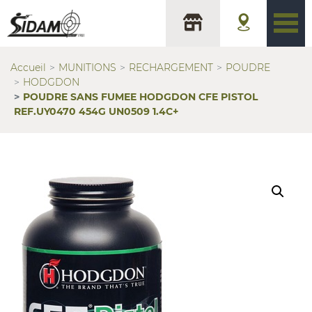
Accueil
MUNITIONS
RECHARGEMENT
POUDRE
HODGDON
POUDRE SANS FUMEE HODGDON CFE PISTOL
REF.UY0470 454G UN0509 1.4C+