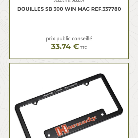
SELLIER & BELLOT
DOUILLES SB 300 WIN MAG REF.337780
prix public conseillé
33.74 €
TTC