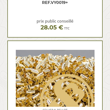
REF.VY0019+
prix public conseillé
28.05 €
TTC