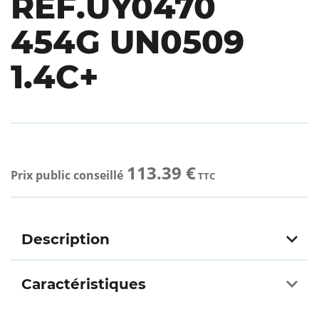
REF.UY0470
454G UN0509
1.4C+
113.39 €
Prix public conseillé
TTC
Description
Caractéristiques