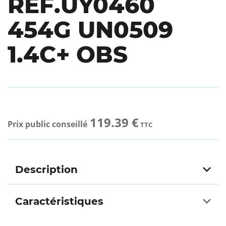
REF.UY0460
454G UN0509
1.4C+ OBS
119.39 €
Prix public conseillé
TTC
Description
Caractéristiques