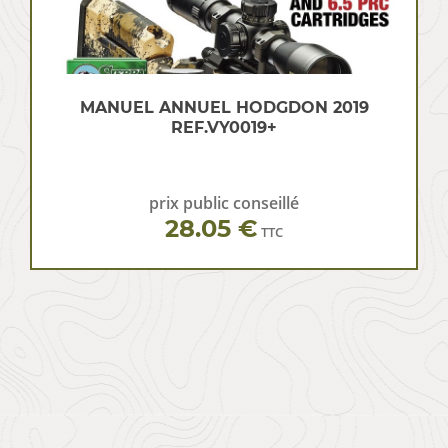
MANUEL ANNUEL HODGDON 2019
REF.VY0019+
prix public conseillé
28.05 €
TTC