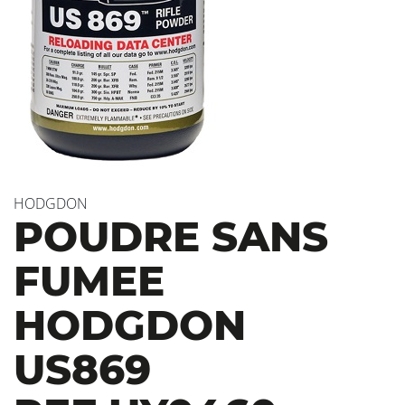
HODGDON
POUDRE SANS
FUMEE
HODGDON
US869