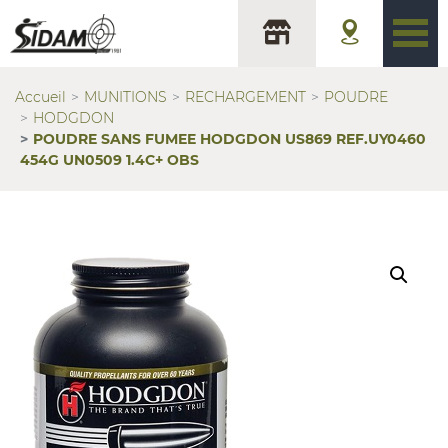
Accueil
MUNITIONS
RECHARGEMENT
POUDRE
HODGDON
POUDRE SANS FUMEE HODGDON US869 REF.UY0460
454G UN0509 1.4C+ OBS