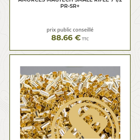
PR-SR+
prix public conseillé
88.66 €
TTC