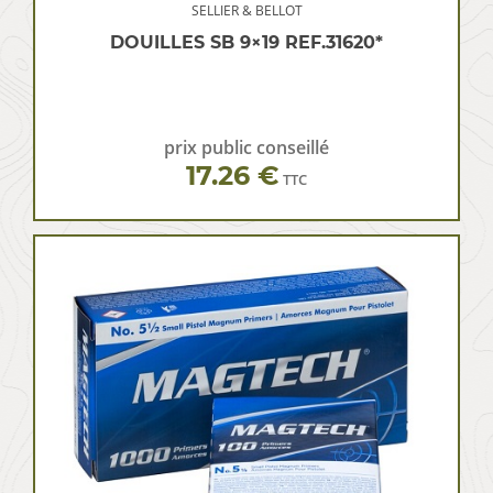
SELLIER & BELLOT
DOUILLES SB 9×19 REF.31620*
prix public conseillé
17.26 €
TTC