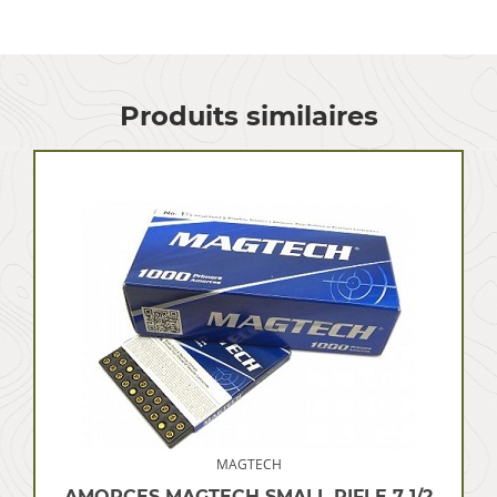
Produits similaires
MAGTECH
AMORCES MAGTECH SMALL RIFLE 7 1/2