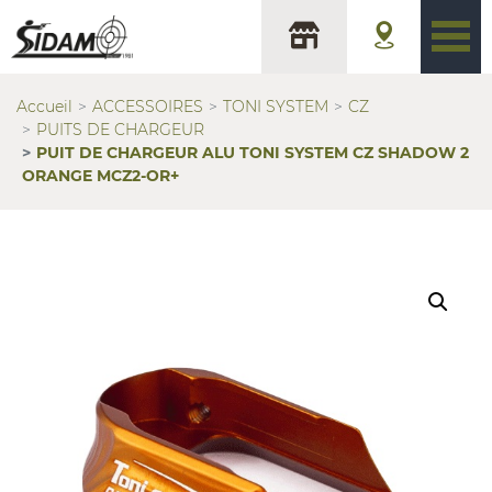
Accueil
ACCESSOIRES
TONI SYSTEM
CZ
PUITS DE CHARGEUR
PUIT DE CHARGEUR ALU TONI SYSTEM CZ SHADOW 2
ORANGE MCZ2-OR+