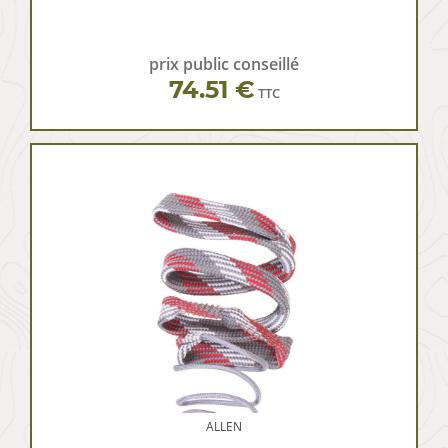
prix public conseillé
74.51 €
TTC
ALLEN