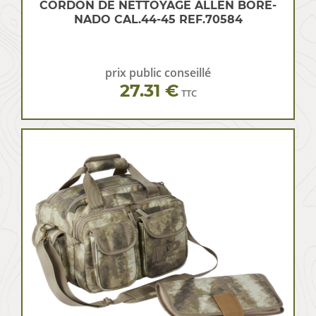
CORDON DE NETTOYAGE ALLEN BORE-
NADO CAL.44-45 REF.70584
prix public conseillé
27.31 €
TTC