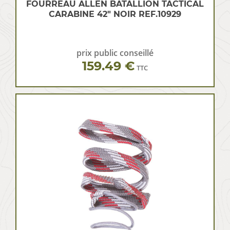
FOURREAU ALLEN BATALLION TACTICAL
CARABINE 42″ NOIR REF.10929
prix public conseillé
159.49 €
TTC