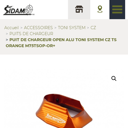
Accueil
ACCESSOIRES
TONI SYSTEM
CZ
PUITS DE CHARGEUR
PUIT DE CHARGEUR OPEN ALU TONI SYSTEM CZ TS
ORANGE M75TSOP-OR+