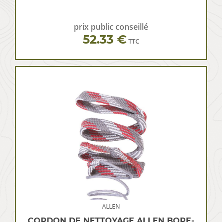
prix public conseillé
52.33 €
TTC
ALLEN
CORDON DE NETTOYAGE ALLEN BORE-