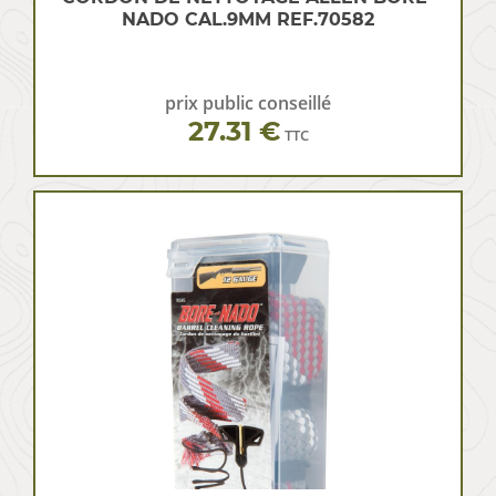
NADO CAL.9MM REF.70582
prix public conseillé
27.31 €
TTC