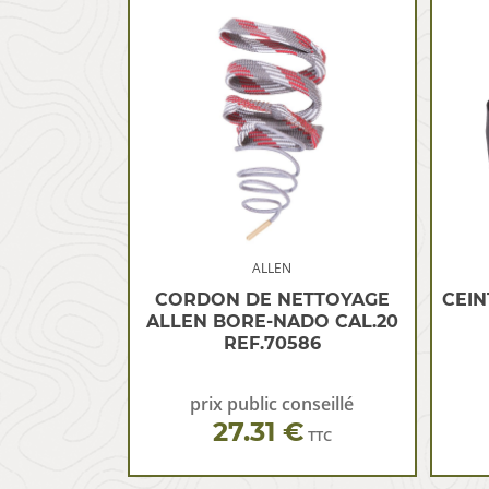
ALLEN
CORDON DE NETTOYAGE
CEIN
ALLEN BORE-NADO CAL.20
REF.70586
prix public conseillé
27.31 €
TTC