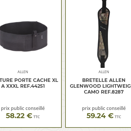
ALLEN
ALLEN
TURE PORTE CACHE XL
BRETELLE ALLEN
A XXXL REF.44251
GLENWOOD LIGHTWEIG
CAMO REF.8287
prix public conseillé
prix public conseillé
58.22 €
59.24 €
TTC
TTC