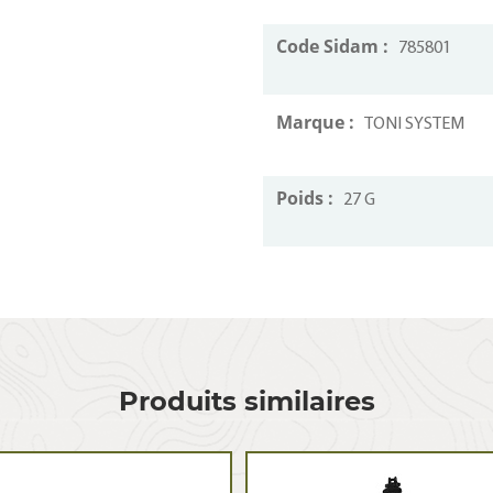
Code Sidam :
785801
Marque :
TONI SYSTEM
Poids :
27 G
Produits similaires