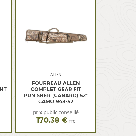
ALLEN
FOURREAU ALLEN
HT
COMPLET GEAR FIT
PUNISHER (CANARD) 52″
CAMO 948-52
prix public conseillé
170.38 €
TTC