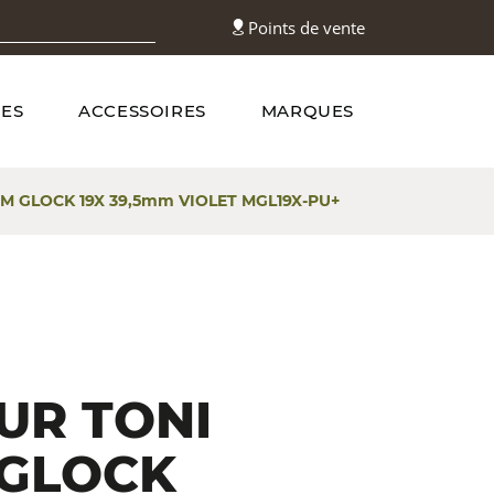
Points de vente
ES
ACCESSOIRES
MARQUES
M GLOCK 19X 39,5mm VIOLET MGL19X-PU+
UR TONI
 GLOCK