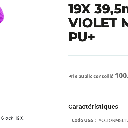
19X 39,
VIOLET 
PU+
100
Prix public conseillé
Caractéristiques
 Glock 19X.
Code UGS :
ACCTONMGL19