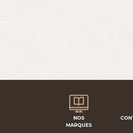
NOS
CON
MARQUES