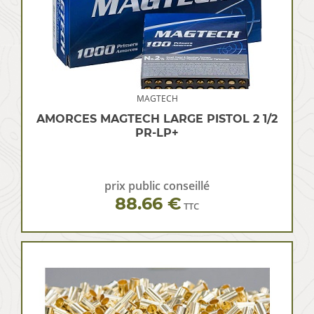
MAGTECH
AMORCES MAGTECH LARGE PISTOL 2 1/2
PR-LP+
prix public conseillé
88.66 €
TTC