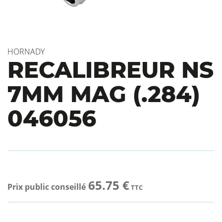
HORNADY
RECALIBREUR NS
7MM MAG (.284)
046056
65.75 €
Prix public conseillé
TTC