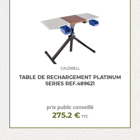
CALDWELL
TABLE DE RECHARGEMENT PLATINUM
SERIES REF.489621
prix public conseillé
275.2 €
TTC