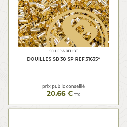
SELLIER & BELLOT
DOUILLES SB 38 SP REF.31635*
prix public conseillé
20.66 €
TTC