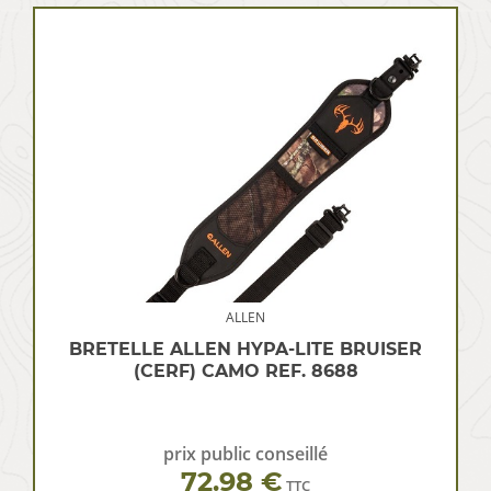
ALLEN
BRETELLE ALLEN HYPA-LITE BRUISER
(CERF) CAMO REF. 8688
prix public conseillé
72.98 €
TTC