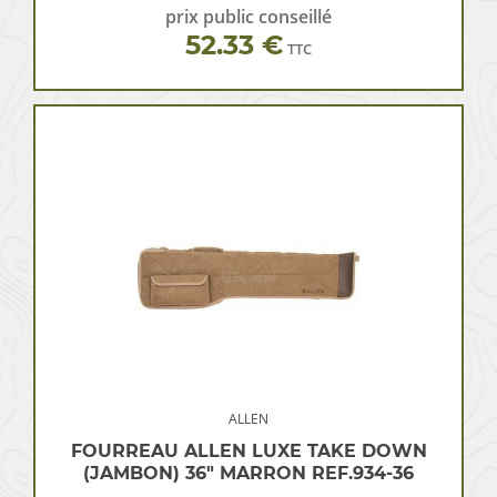
prix public conseillé
52.33 €
TTC
ALLEN
FOURREAU ALLEN LUXE TAKE DOWN
(JAMBON) 36″ MARRON REF.934-36