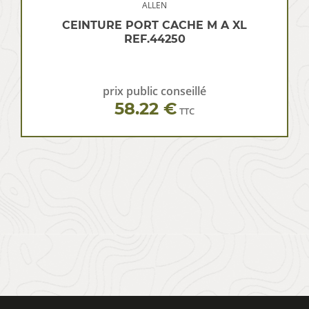
ALLEN
CEINTURE PORT CACHE M A XL
REF.44250
prix public conseillé
58.22 €
TTC