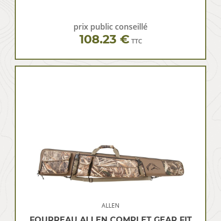
prix public conseillé
108.23 €
TTC
ALLEN
FOURREAU ALLEN COMPLET GEAR FIT