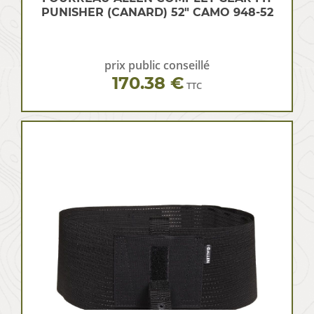
PUNISHER (CANARD) 52″ CAMO 948-52
prix public conseillé
170.38 €
TTC