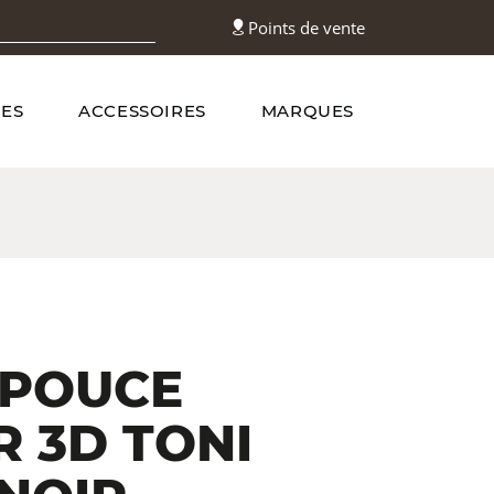
Points de vente
ES
ACCESSOIRES
MARQUES
 POUCE
R 3D TONI