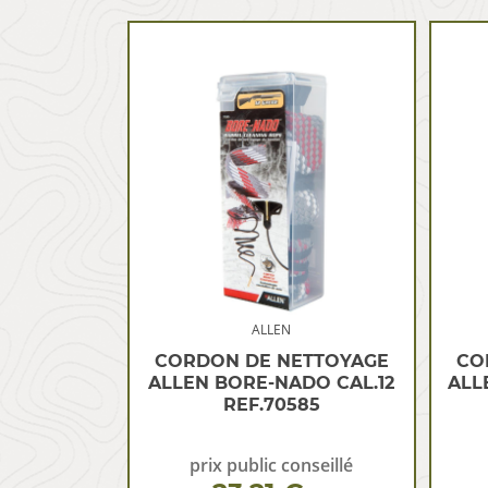
ALLEN
CORDON DE NETTOYAGE
CO
ALLEN BORE-NADO CAL.12
ALL
REF.70585
prix public conseillé