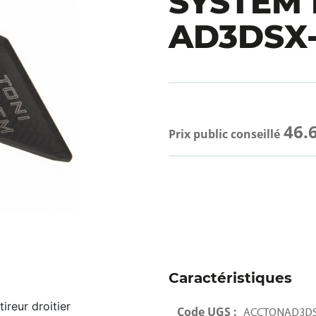
SYSTEM 
AD3DSX
46.
Prix public conseillé
Caractéristiques
reur droitier
Code UGS :
ACCTONAD3DS