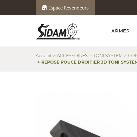
Espace Revendeurs
ARMES
Accueil
ACCESSOIRES
TONI SYSTEM
COM
REPOSE POUCE DROITIER 3D TONI SYSTE