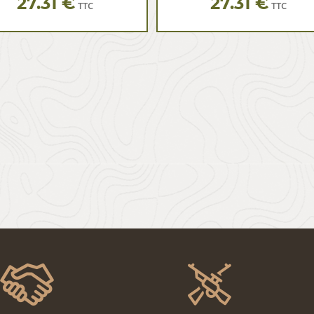
27.31 €
27.31 €
TTC
TTC