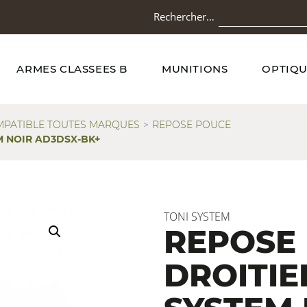
Rechercher…
ARMES CLASSEES B
MUNITIONS
OPTIQU
PATIBLE TOUTES MARQUES
REPOSE POUCE
M NOIR AD3DSX-BK+
TONI SYSTEM
REPOSE
DROITIE