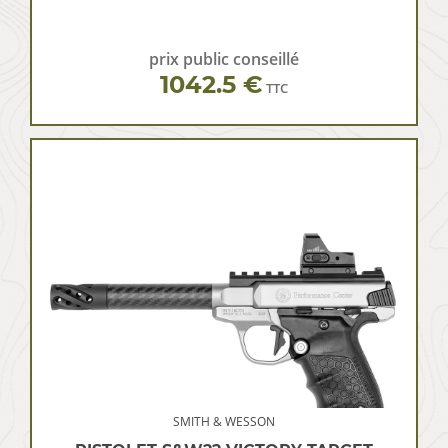
prix public conseillé
1042.5 €
TTC
SMITH & WESSON