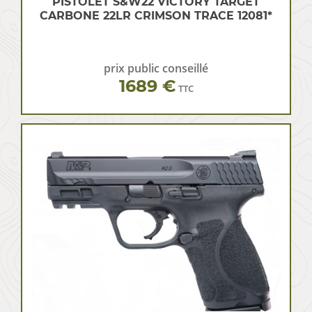
PISTOLET S&W22 VICTORY TARGET
CARBONE 22LR CRIMSON TRACE 12081*
prix public conseillé
1689 €
TTC