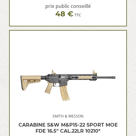
prix public conseillé
48 €
TTC
SMITH & WESSON
CARABINE S&W M&P15-22 SPORT MOE
FDE 16.5″ CAL.22LR 10210*