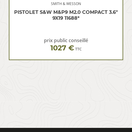
SMITH & WESSON
PISTOLET S&W M&P9 M2.0 COMPACT 3.6″
9X19 11688*
prix public conseillé
1027 €
TTC