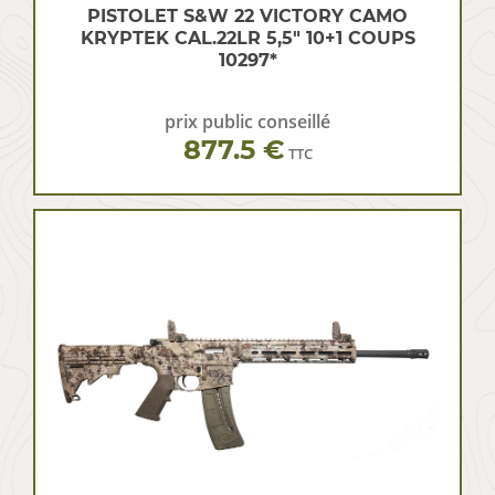
PISTOLET S&W 22 VICTORY CAMO
KRYPTEK CAL.22LR 5,5″ 10+1 COUPS
10297*
prix public conseillé
877.5 €
TTC