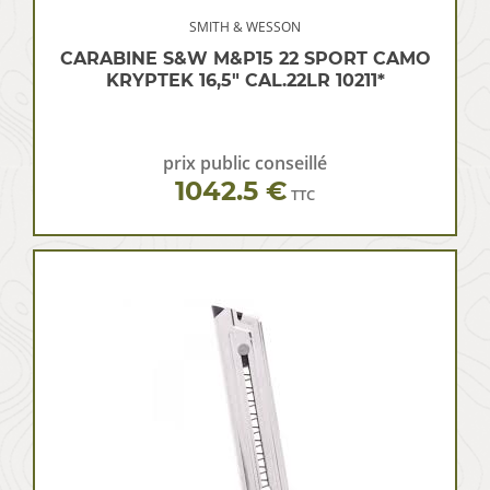
SMITH & WESSON
CARABINE S&W M&P15 22 SPORT CAMO
KRYPTEK 16,5″ CAL.22LR 10211*
prix public conseillé
1042.5 €
TTC