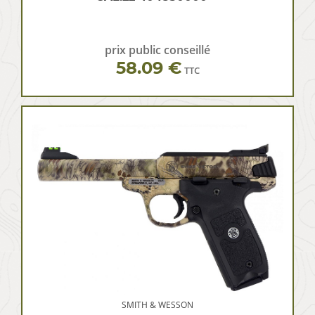
prix public conseillé
58.09 €
TTC
SMITH & WESSON