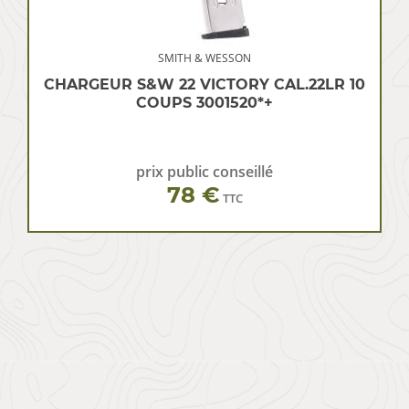
SMITH & WESSON
CHARGEUR S&W 22 VICTORY CAL.22LR 10
COUPS 3001520*+
prix public conseillé
78 €
TTC