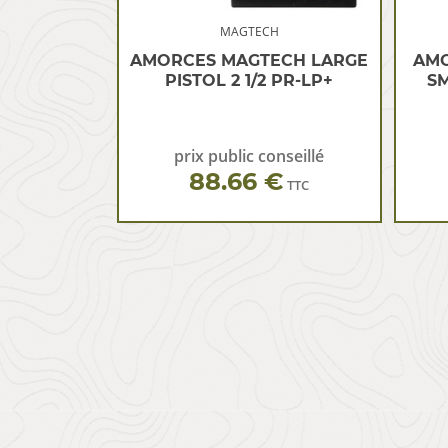
MAGTECH
AMORCES MAGTECH LARGE
AMO
PISTOL 2 1/2 PR-LP+
SM
prix public conseillé
88.66 €
TTC