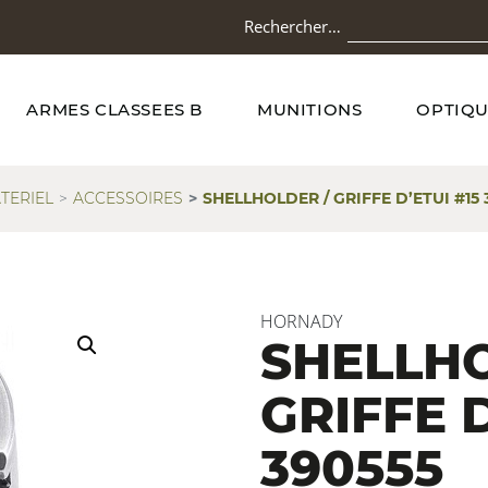
Rechercher…
ARMES CLASSEES B
MUNITIONS
OPTIQU
TERIEL
ACCESSOIRES
SHELLHOLDER / GRIFFE D’ETUI #15 
HORNADY
SHELLHO
GRIFFE D
390555