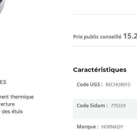
15.
Prix public conseillé
Caractéristiques
LES
Code UGS :
RECHOR915
ement thermique
verture
Code Sidam :
775559
 des étuis
Marque :
HORNADY