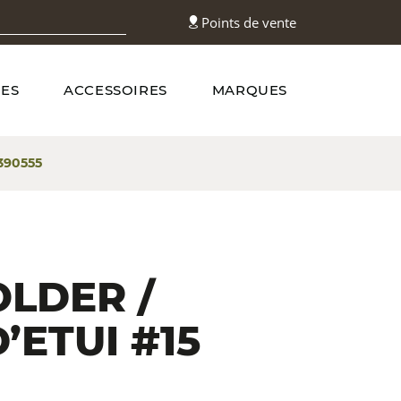
Points de vente
ES
ACCESSOIRES
MARQUES
390555
LDER /
’ETUI #15