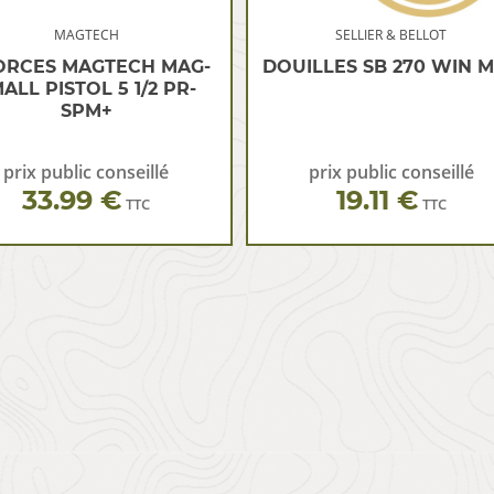
MAGTECH
SELLIER & BELLOT
RCES MAGTECH MAG-
DOUILLES SB 270 WIN 
ALL PISTOL 5 1/2 PR-
SPM+
prix public conseillé
prix public conseillé
33.99 €
19.11 €
TTC
TTC