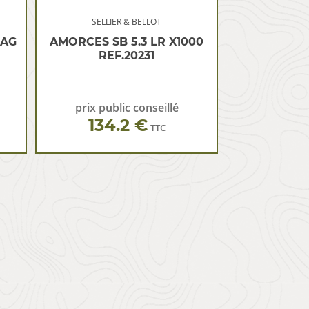
SELLIER & BELLOT
MAG
AMORCES SB 5.3 LR X1000
REF.20231
prix public conseillé
134.2 €
TTC