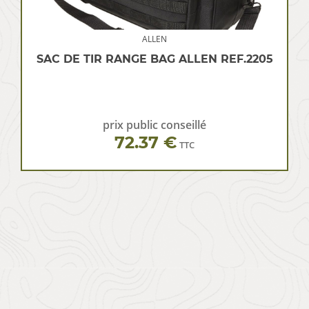
ALLEN
SAC DE TIR RANGE BAG ALLEN REF.2205
prix public conseillé
72.37 €
TTC