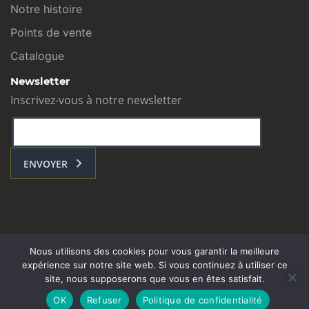
Notre histoire
Points de vente
Catalogue
Newsletter
Inscrivez-vous à notre newsletter
ENVOYER
Nous utilisons des cookies pour vous garantir la meilleure
expérience sur notre site web. Si vous continuez à utiliser ce
site, nous supposerons que vous en êtes satisfait.
L’ATELIER COM : Toulouse - contact@atelier-com.fr
OK
Refuser
Politique de confidentialité