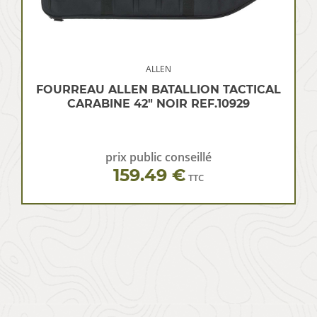
ALLEN
FOURREAU ALLEN BATALLION TACTICAL
CARABINE 42″ NOIR REF.10929
prix public conseillé
159.49 €
TTC