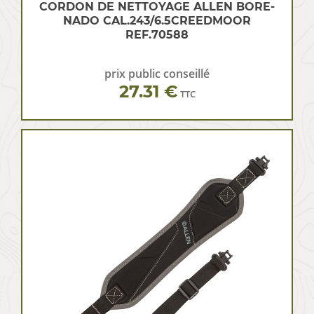
CORDON DE NETTOYAGE ALLEN BORE-
NADO CAL.243/6.5CREEDMOOR
REF.70588
prix public conseillé
27.31 €
TTC