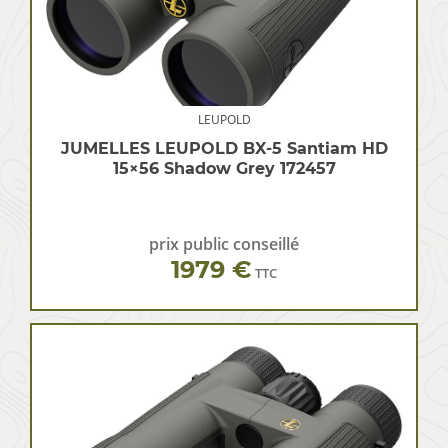
LEUPOLD
JUMELLES LEUPOLD BX-5 Santiam HD
15×56 Shadow Grey 172457
prix public conseillé
1979 €
TTC