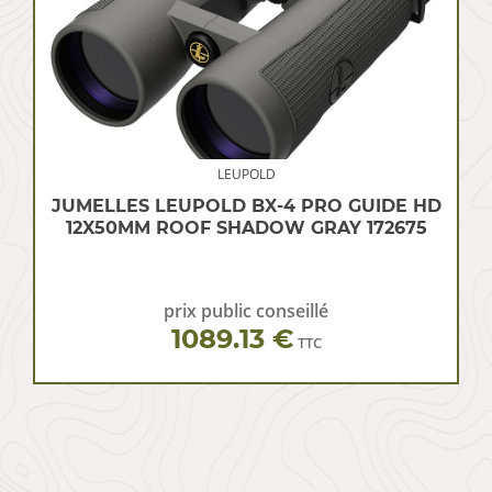
LEUPOLD
JUMELLES LEUPOLD BX-4 PRO GUIDE HD
12X50MM ROOF SHADOW GRAY 172675
prix public conseillé
1089.13 €
TTC