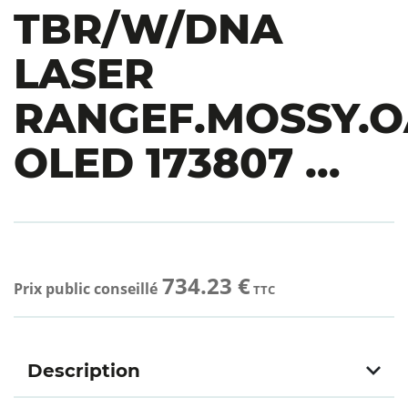
TBR/W/DNA
LASER
RANGEF.MOSSY.
OLED 173807 …
734.23 €
Prix public conseillé
TTC
Description