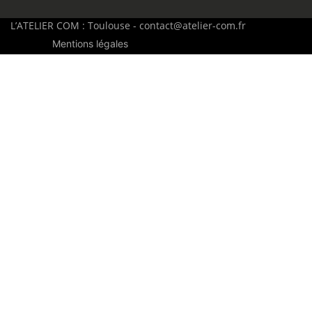
L’ATELIER COM : Toulouse - contact@atelier-com.fr
Mentions légales