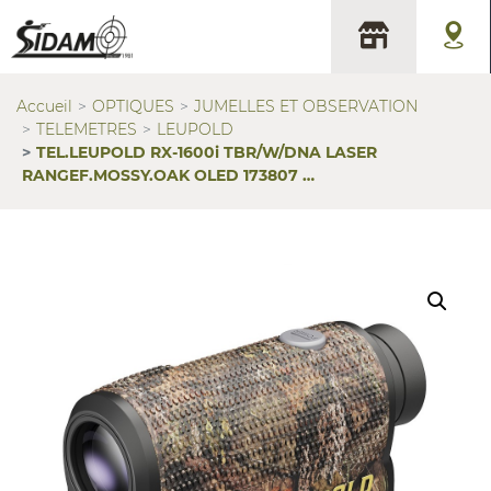
Accueil
OPTIQUES
JUMELLES ET OBSERVATION
TELEMETRES
LEUPOLD
TEL.LEUPOLD RX-1600i TBR/W/DNA LASER
RANGEF.MOSSY.OAK OLED 173807 …