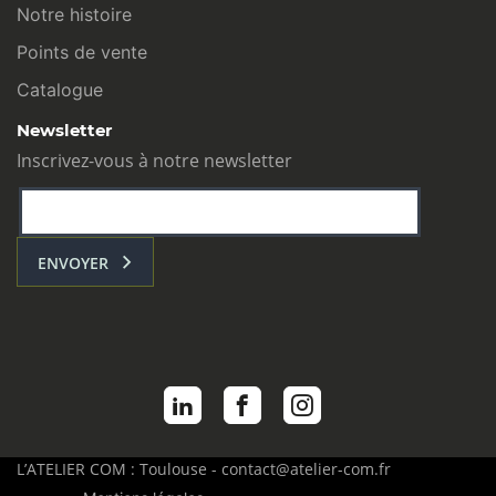
Notre histoire
Points de vente
Catalogue
Newsletter
Inscrivez-vous à notre newsletter
ENVOYER
L’ATELIER COM : Toulouse - contact@atelier-com.fr