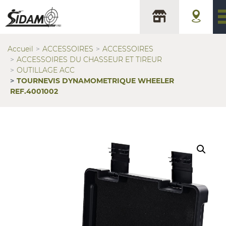
Accueil
ACCESSOIRES
ACCESSOIRES
ACCESSOIRES DU CHASSEUR ET TIREUR
OUTILLAGE ACC
TOURNEVIS DYNAMOMETRIQUE WHEELER
REF.4001002