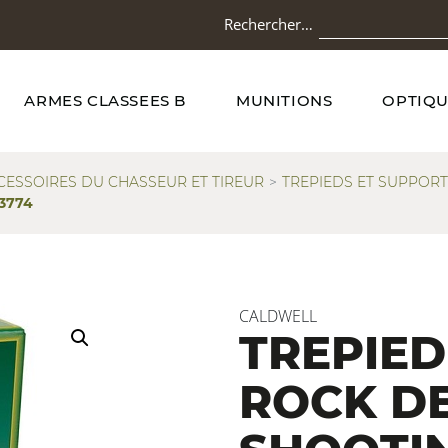
Rechercher…
ARMES CLASSEES B
MUNITIONS
OPTIQU
CESSOIRES DU CHASSEUR ET TIREUR
TREPIEDS ET SUPPORT
3774
CALDWELL
TREPIED
ROCK D