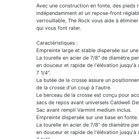
Avec une construction en fonte, des pieds 
indépendamment et un repose-front réglabl
verrouillable, The Rock vous aide à éliminer
qui vous font rater.
Caractéristiques :
Empreinte large et stable dispersée sur une
La tourelle en acier de 7/8" de diamètre pe
en douceur et rapide de l'élévation jusqu'à
7 1/4".
La butée de la crosse assure un positionne
de la crosse d'un coup à l'autre.
Le berceau de la crosse est conçu pour acc
sacs de repos avant universels Caldwell De
Sac avant rempli Varmint medium inclus.
Empreinte dispersée sur une base en fonte.
La tourelle en acier de 7/8" de diamètre pe
en douceur et rapide de l'élévation jusqu'à