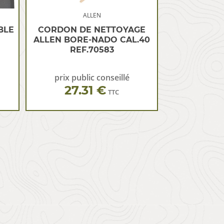
ALLEN
BLE
CORDON DE NETTOYAGE
ALLEN BORE-NADO CAL.40
REF.70583
prix public conseillé
27.31 €
TTC