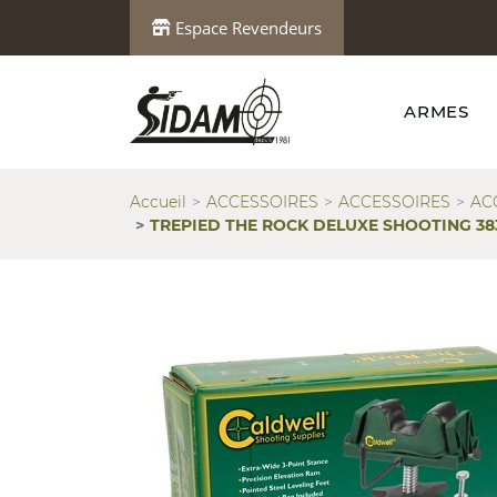
Espace Revendeurs
ARMES
Accueil
ACCESSOIRES
ACCESSOIRES
AC
TREPIED THE ROCK DELUXE SHOOTING 38