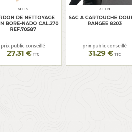
ALLEN
ALLEN
RDON DE NETTOYAGE
SAC A CARTOUCHE DOU
N BORE-NADO CAL.270
RANGEE 8203
REF.70587
prix public conseillé
prix public conseillé
27.31 €
31.29 €
TTC
TTC