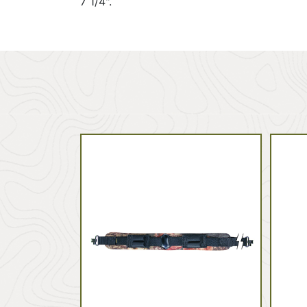
7 1/4".