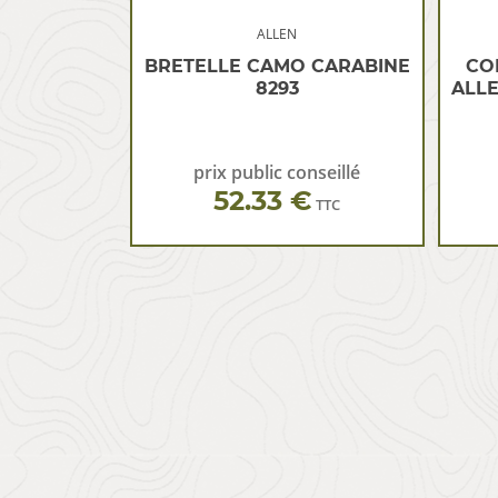
ALLEN
BRETELLE CAMO CARABINE
CO
8293
ALLE
prix public conseillé
52.33 €
TTC