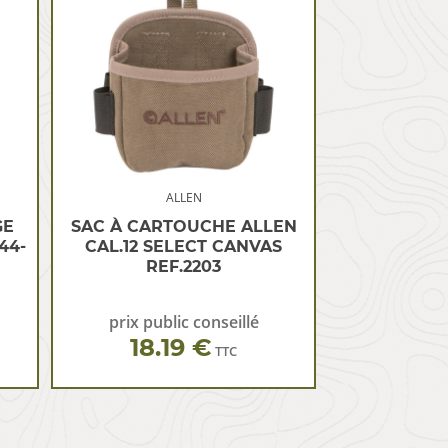
ALLEN
GE
SAC À CARTOUCHE ALLEN
44-
CAL.12 SELECT CANVAS
REF.2203
prix public conseillé
18.19 €
TTC