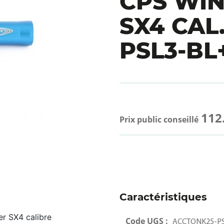
CPS WI
SX4 CAL.
PSL3-BL
112
Prix public conseillé
Caractéristiques
r SX4 calibre
Code UGS :
ACCTONK25-PS