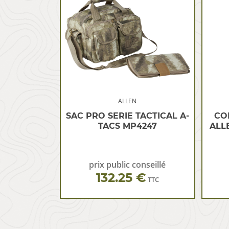
ALLEN
SAC PRO SERIE TACTICAL A-
CO
TACS MP4247
ALL
prix public conseillé
132.25 €
TTC