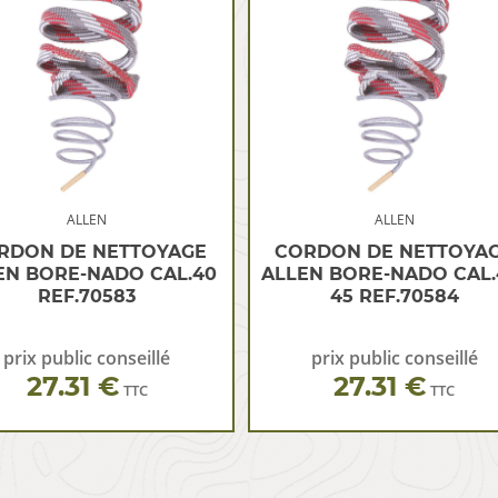
ALLEN
ALLEN
RDON DE NETTOYAGE
CORDON DE NETTOYA
EN BORE-NADO CAL.40
ALLEN BORE-NADO CAL.
REF.70583
45 REF.70584
prix public conseillé
prix public conseillé
27.31 €
27.31 €
TTC
TTC