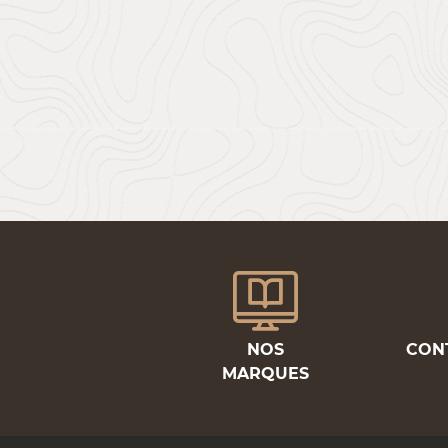
NOS
CON
MARQUES