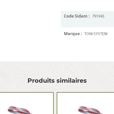
Code Sidam :
791945
Marque :
TONI SYSTEM
Produits similaires