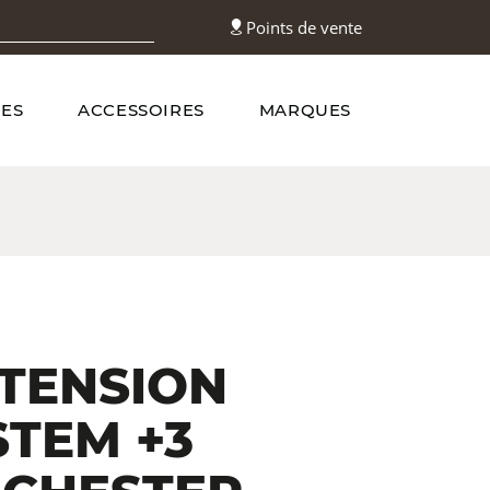
Points de vente
ES
ACCESSOIRES
MARQUES
TENSION
STEM +3