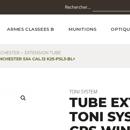
Rechercher…
ARMES CLASSEES B
MUNITIONS
OPTIQU
CHESTER
EXTENSION TUBE
CHESTER SX4 CAL.12 K25-PSL3-BL+
TONI SYSTEM
TUBE EX
TONI SY