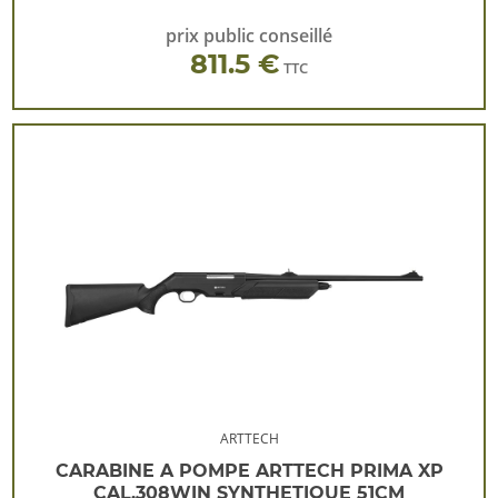
prix public conseillé
811.5 €
TTC
ARTTECH
CARABINE A POMPE ARTTECH PRIMA XP
CAL.308WIN SYNTHETIQUE 51CM