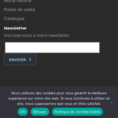
Notre histoire
Points de vente
Catalogue
Newsletter
Inscrivez-vous à notre newsletter
ENVOYER
Nous utilisons des cookies pour vous garantir la meilleure
expérience sur notre site web. Si vous continuez à utiliser ce
site, nous supposerons que vous en êtes satisfait.
L’ATELIER COM : Toulouse - contact@atelier-com.fr
OK
Refuser
Politique de confidentialité
Mentions légales