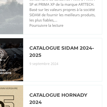
SP et PRIMA XP de la marque ARTTECH.
Basé sur les valeurs propres à la société
SIDAM de fournir les meilleurs produits,
les plus fiables,…
Poursuivre la lecture
AVIS
DE
RAPPEL
ARTTECH
CATALOGUE SIDAM 2024-
2025
9 septembre 2024
CATALOGUE HORNADY
2024