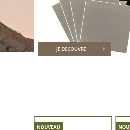
DECOUVRIR
NOUVEAU
NOU