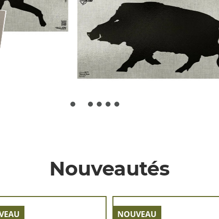
Nouveautés
VEAU
NOUVEAU