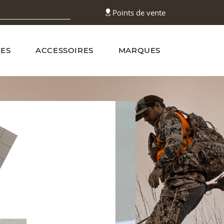
Points de vente
ES
ACCESSOIRES
MARQUES