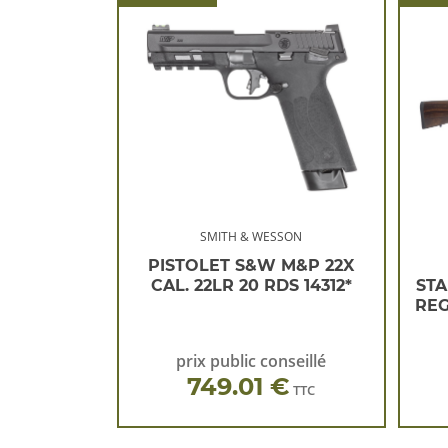
SMITH & WESSON
PISTOLET S&W M&P 22X
CAL. 22LR 20 RDS 14312*
ST
REG
prix public conseillé
749.01 €
TTC