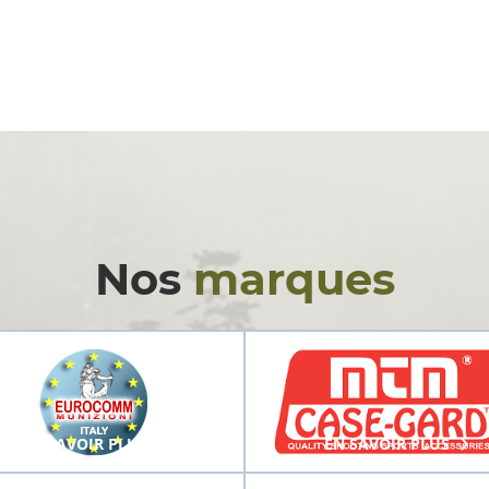
Nos
marques
EN SAVOIR PLUS
EN SAVOIR PLUS