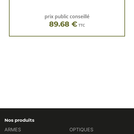
prix public conseillé
89.68 €
TTC
Nos produits
ARMES
OPTIQUES