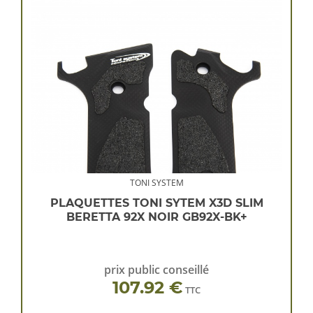
TONI SYSTEM
PLAQUETTES TONI SYTEM X3D SLIM
BERETTA 92X NOIR GB92X-BK+
prix public conseillé
107.92 €
TTC