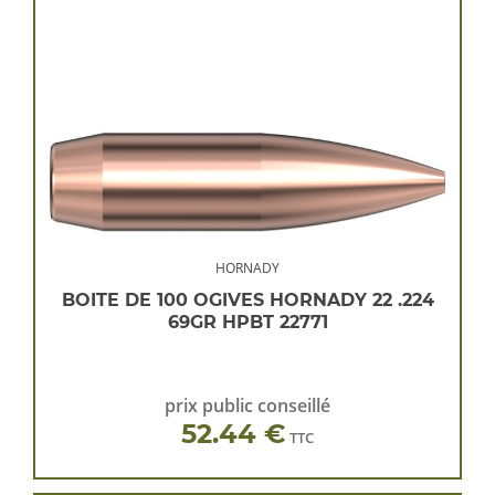
HORNADY
BOITE DE 100 OGIVES HORNADY 22 .224
69GR HPBT 22771
prix public conseillé
52.44 €
TTC