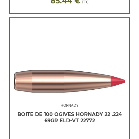
85.44 €
TTC
HORNADY
BOITE DE 100 OGIVES HORNADY 22 .224
69GR ELD-VT 22772