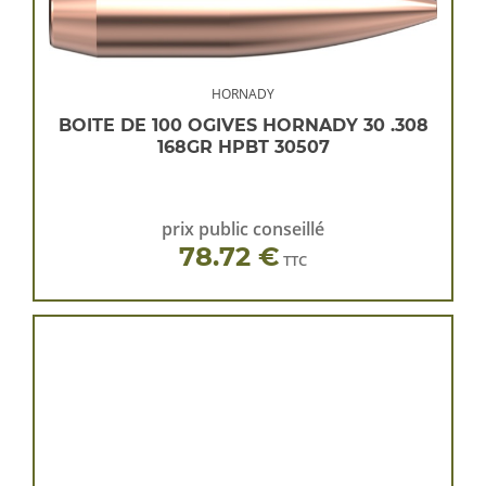
HORNADY
BOITE DE 100 OGIVES HORNADY 30 .308
168GR HPBT 30507
prix public conseillé
78.72 €
TTC