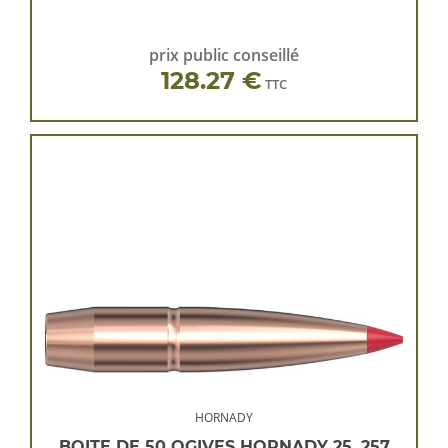
prix public conseillé
128.27 €
TTC
HORNADY
BOITE DE 50 OGIVES HORNADY 25 .257