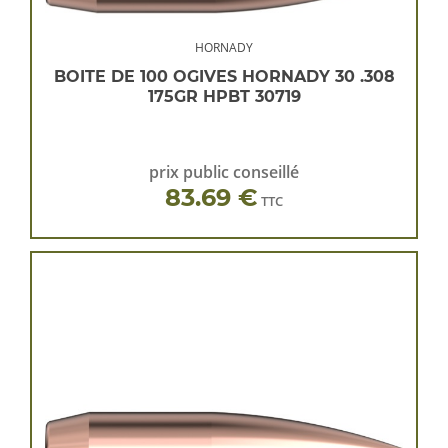
HORNADY
BOITE DE 100 OGIVES HORNADY 30 .308
175GR HPBT 30719
prix public conseillé
83.69 €
TTC