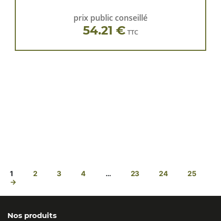
prix public conseillé
54.21 €
TTC
1
2
3
4
…
23
24
25
→
Nos produits