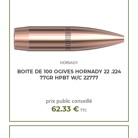
HORNADY
BOITE DE 100 OGIVES HORNADY 22 .224
77GR HPBT W/C 22777
prix public conseillé
62.33 €
TTC