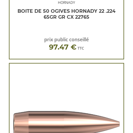
HORNADY
BOITE DE 50 OGIVES HORNADY 22 .224
65GR GR CX 22765
prix public conseillé
97.47 €
TTC