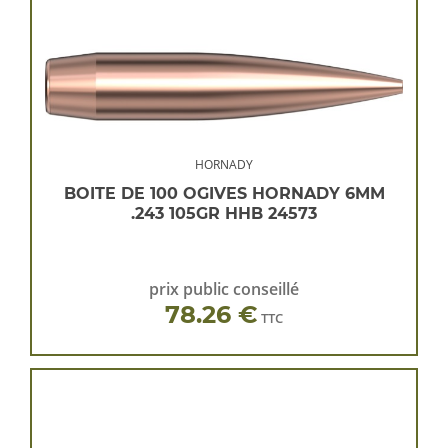
HORNADY
BOITE DE 100 OGIVES HORNADY 6MM
.243 105GR HHB 24573
prix public conseillé
78.26 €
TTC