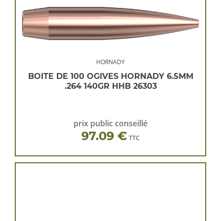
HORNADY
BOITE DE 100 OGIVES HORNADY 6.5MM
.264 140GR HHB 26303
prix public conseillé
97.09 €
TTC