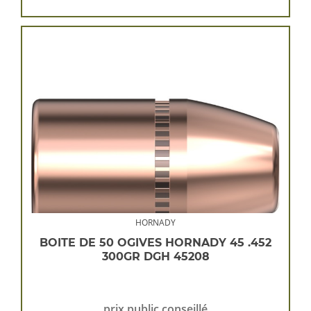
HORNADY
BOITE DE 50 OGIVES HORNADY 45 .452
300GR DGH 45208
prix public conseillé