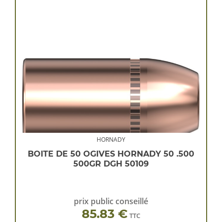
HORNADY
BOITE DE 50 OGIVES HORNADY 50 .500
500GR DGH 50109
prix public conseillé
85.83 €
TTC