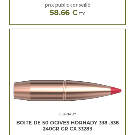
prix public conseillé
58.66 €
TTC
HORNADY
BOITE DE 50 OGIVES HORNADY 338 .338
240GR GR CX 33283