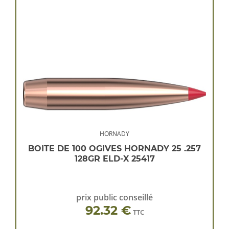
HORNADY
BOITE DE 100 OGIVES HORNADY 25 .257
128GR ELD-X 25417
prix public conseillé
92.32 €
TTC