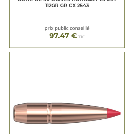
112GR GR CX 2543
prix public conseillé
97.47 €
TTC