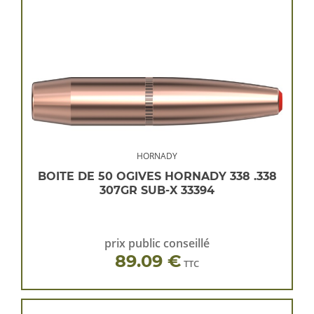
HORNADY
BOITE DE 50 OGIVES HORNADY 338 .338
307GR SUB-X 33394
prix public conseillé
89.09 €
TTC