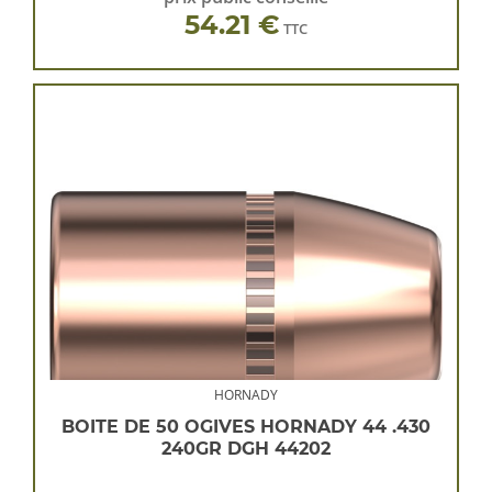
54.21 €
TTC
HORNADY
BOITE DE 50 OGIVES HORNADY 44 .430
240GR DGH 44202