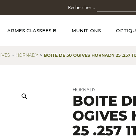
Rechercher…
ARMES CLASSEES B
MUNITIONS
OPTIQU
IVES
HORNADY
BOITE DE 50 OGIVES HORNADY 25 .257 11
HORNADY
BOITE D
OGIVES
25 .257 