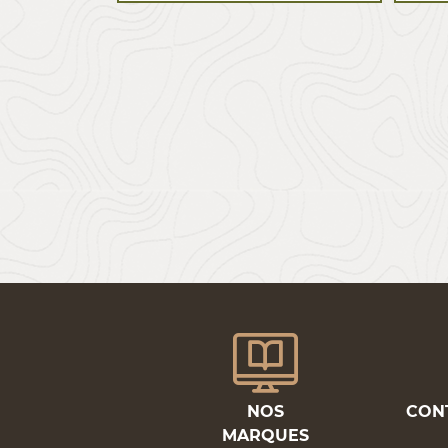
NOS
CON
MARQUES