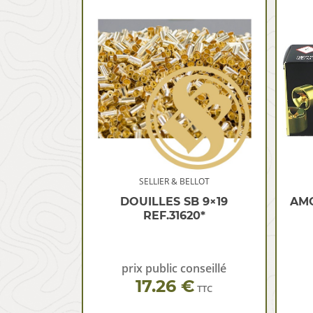
SELLIER & BELLOT
DOUILLES SB 9×19
AMO
REF.31620*
prix public conseillé
17.26 €
TTC