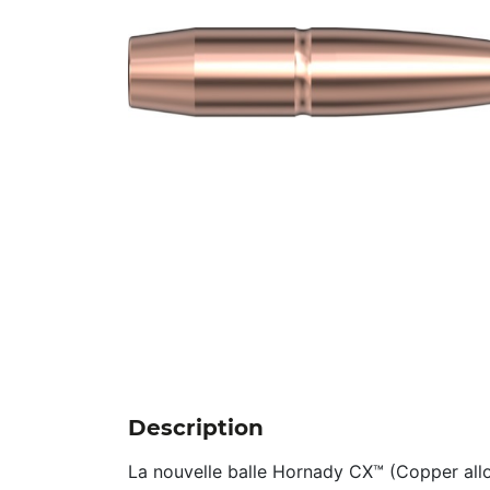
Description
La nouvelle balle Hornady CX™ (Copper all