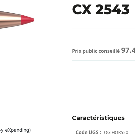
CX 2543
97.
Prix public conseillé
Caractéristiques
oy eXpanding)
Code UGS :
OGIHOR550