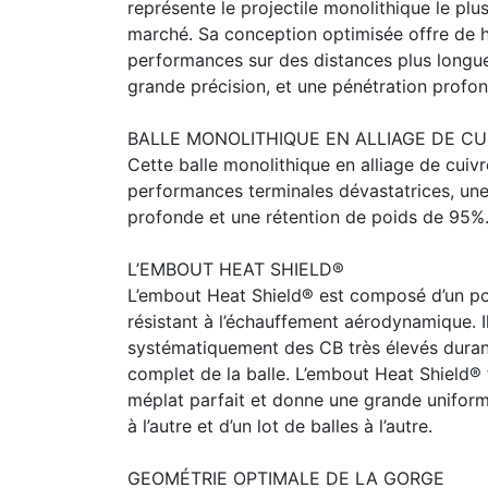
représente le projectile monolithique le plu
marché. Sa conception optimisée offre de 
performances sur des distances plus longue
grande précision, et une pénétration profon
BALLE MONOLITHIQUE EN ALLIAGE DE CU
Cette balle monolithique en alliage de cuivr
performances terminales dévastatrices, une
profonde et une rétention de poids de 95%
L’EMBOUT HEAT SHIELD®
L’embout Heat Shield® est composé d’un p
résistant à l’échauffement aérodynamique. Il
systématiquement des CB très élevés durant
complet de la balle. L’embout Heat Shield® 
méplat parfait et donne une grande uniformi
à l’autre et d’un lot de balles à l’autre.
GEOMÉTRIE OPTIMALE DE LA GORGE