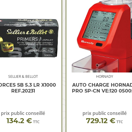
SELLIER & BELLOT
HORNADY
RCES SB 5.3 LR X1000
AUTO CHARGE HORNA
REF.20231
PRO SP-CN VE:120 0500
prix public conseillé
prix public conseillé
134.2 €
729.12 €
TTC
TTC